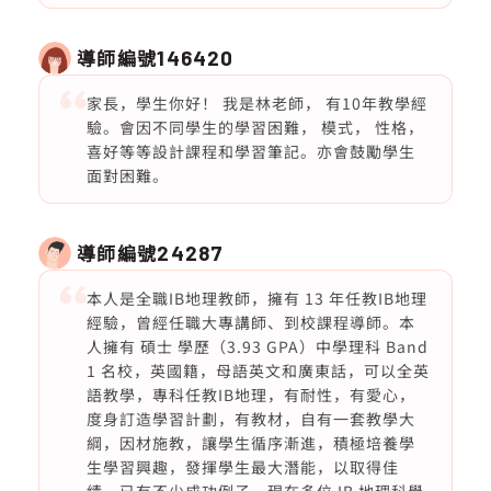
導師編號
146420
家長，學生你好！ 我是林老師， 有10年教學經
驗。會因不同學生的學習困難， 模式， 性格，
喜好等等設計課程和學習筆記。亦會鼓勵學生
面對困難。
導師編號
24287
本人是全職IB地理教師，擁有 13 年任教IB地理
經驗，曾經任職大專講師、到校課程導師。本
人擁有 碩士 學歷（3.93 GPA）中學理科 Band
1 名校，英國籍，母語英文和廣東話，可以全英
語教學，專科任教IB地理，有耐性，有愛心，
度身訂造學習計劃，有教材，自有一套教學大
綱，因材施教，讓學生循序漸進，積極培養學
生學習興趣，發揮學生最大潛能，以取得佳