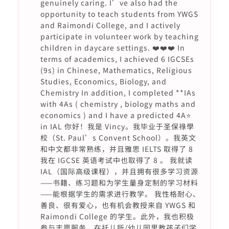
genuinely caring. I’ve also had the
opportunity to teach students from YWGS
and Raimondi College, and I actively
participate in volunteer work by teaching
children in daycare settings. ❤️❤️❤️ In
terms of academics, I achieved 6 IGCSEs
(9s) in Chinese, Mathematics, Religious
Studies, Economics, Biology, and
Chemistry In addition, I completed **IAs
with 4As ( chemistry , biology maths and
economics ) and I have a predicted 4A⭐️
in IAL 你好！我是 Vincy。我毕业于圣保祿學
校（St. Paul’s Convent School）。我英文
和中文都非常熟练，并且雅思 IELTS 取得了 8
我在 IGCSE 英语考试中也取得了 8 。 我就读
IAL（国际高级课程），并且拥有很多学习资源
——书籍、练习题和为学生量身定制的学习材料
——能根据学生的需求进行教学。 我性格耐心、
善良、很有爱心，也有机会教授来自 YWGS 和
Raimondi College 的学生。此外，我也积极
参与志愿服务，在托儿所/幼儿园里教孩子们学