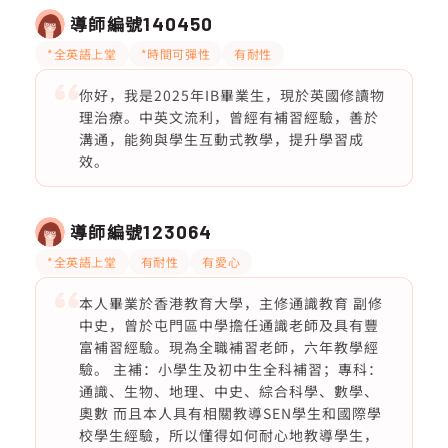
導師編號
140450
*全英語上堂
*時間可彈性
有耐性
你好，我是2025年IB畢業生，現於英國修讀物
理治療。中英文流利，曾經有補習經驗，善於
溝通，能夠與學生互動式教學，提升學習成
效。
導師編號
123064
*全英語上堂
有耐性
有愛心
本人畢業於香港教育大學，主修通識教育 副修
中史，曾於屯門區中學擔任通識老師及具有豐
富補習經驗。現為全職補習老師，六年教學經
驗。 主補：小學生及初中生全科補習；專科：
通識、生物、地理、中史、綜合科學、數學、
奧數 而且本人具有相關教導SEN學生和國際學
校學生經驗，所以懂得如何耐心地教導學生，