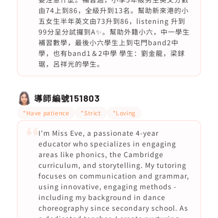
由74上到86，全級升到13名。幫助新來港的小
五女生半年英文由73升到86，listening 升到
99分呈分試攞到A✨️。幫助外籍小六，中一學生
補習數學，最後小六學生上到屯門band2中
學，也有band1＆2中學 學生：劉金龍，梁銶
琚，呂祥光的學生。
導師編號
151803
*Have patience
*Strict
*Loving
I'm Miss Eve, a passionate 4-year
educator who specializes in engaging
areas like phonics, the Cambridge
curriculum, and storytelling. My tutoring
focuses on communication and grammar,
using innovative, engaging methods -
including my background in dance
choreography since secondary school. As