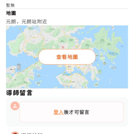
暫無
地圖
元朗，元朗站附近
查看地圖
導師留言
登入
後才可留言