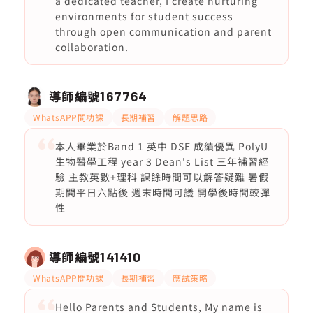
a dedicated teacher, I create nurturing
environments for student success
through open communication and parent
collaboration.
導師編號
167764
WhatsAPP問功課
長期補習
解題思路
本人畢業於Band 1 英中 DSE 成績優異 PolyU
生物醫學工程 year 3 Dean's List 三年補習經
驗 主教英數+理科 課餘時間可以解答疑難 暑假
期間平日六點後 週末時間可議 開學後時間較彈
性
導師編號
141410
WhatsAPP問功課
長期補習
應試策略
Hello Parents and Students, My name is