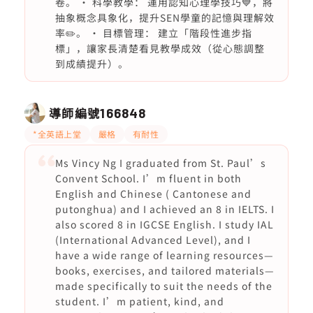
卷。 · 科學教學： 運用認知心理學技巧💙，將
抽象概念具象化，提升SEN學童的記憶與理解效
率✏️。 · 目標管理： 建立「階段性進步指
標」，讓家長清楚看見教學成效（從心態調整
到成績提升）。
導師編號
166848
*全英語上堂
嚴格
有耐性
Ms Vincy Ng I graduated from St. Paul’s
Convent School. I’m fluent in both
English and Chinese ( Cantonese and
putonghua) and I achieved an 8 in IELTS. I
also scored 8 in IGCSE English. I study IAL
(International Advanced Level), and I
have a wide range of learning resources—
books, exercises, and tailored materials—
made specifically to suit the needs of the
student. I’m patient, kind, and