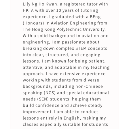
Lily Ng Ho Kwan, a registered tutor with
HKTA with over 10 years of tutoring
experience. I graduated with a BEng
(Honours) in Aviation Engineering from
The Hong Kong Polytechnic University.
With a solid background in aviation and
engineering, I am passionate about
breaking down complex STEM concepts
into clear, structured, and engaging
lessons. I am known for being patient,
attentive, and adaptable in my teaching
approach. I have extensive experience
working with students from diverse
backgrounds, including non-Chinese
speaking (NCS) and special educational
needs (SEN) students, helping them
build confidence and achieve steady
improvement. I am able to conduct
lessons entirely in English, making my
classes especially suitable for students