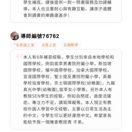
學生補底。課後提供一對一問書服務及功課輔
導。本人也注重耐心與有趣互動，讓孩子邊體
會到讀書的樂趣邊進步！
導師編號
76762
*全英語上堂
全英上堂
互動教學
本人有8年補習經驗，學生分別來自本地學校和
國際學校，例如拔萃男書院附屬小學，新加坡
國際學校，耀中國際學校，加拿大國際學校，
宣道國際學校，聖士提反書院附屬小學，英基
學校協會學校，京士頓國際學校(幼稚園)，九龍
真光中學(幼稚園),拔萃女小學等。另外本人有
教授SEN學生的經驗，例如自閉症，過度活躍
症，專注力不足，讀寫障礙等。本人現正有教
授外國人學習中文經驗，主要以日常生活為主
的中文，令學生可以更好運用中文。希望家長
能給予我一個機會教授貴 子弟。