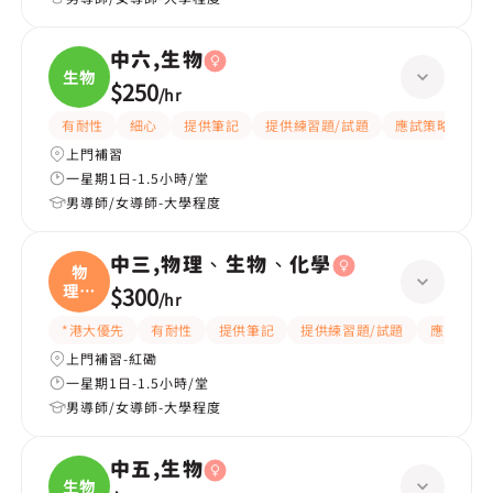
中六,生物
生物
$250
/
hr
有耐性
細心
提供筆記
提供練習題/試題
應試策略
上門補習
一星期1日-1.5小時/堂
男導師/女導師-大學程度
中三,物理、生物、化學
物
理、
$300
/
hr
生物
*港大優先
有耐性
提供筆記
提供練習題/試題
應試策略
上門補習-紅磡
一星期1日-1.5小時/堂
男導師/女導師-大學程度
中五,生物
生物