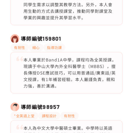
同學生需求以調整其教學方法。另外，本人會
用生動的方式去講授課堂，推動同學對課堂及
學業的興趣並提升其學習水平。
導師編號
159801
有耐性
細心
指導功課
本人畢業於Band1A中學，課程均為全英授課。
現讀于中山大學內外全科醫學士（MBBS），擅
長傳授DSE應試技巧，可以用普通話/廣東話/英
文授課，有1年補習經驗。本人嚴謹負責，親和
力強，善於溝通。
導師編號
98957
*全英語上堂
課程設計
有耐性
本人為中文大學中醫碩士畢業。中學時以英語