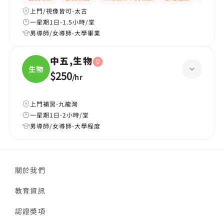
上門/視像皆可-太古
一星期1日-1.5小時/堂
男導師/女導師-大學畢業
中五,生物
生物
$250
/
hr
上門補習-九龍灣
一星期1日-2小時/堂
男導師/女導師-大學程度
關於我們
教育資訊
認證獎項