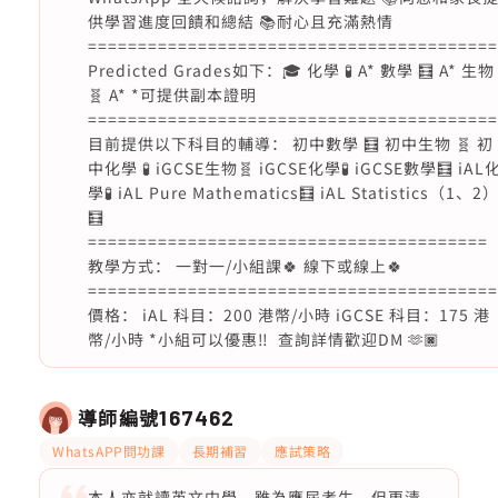
供學習進度回饋和總結 📚耐心且充滿熱情
=========================================
Predicted Grades如下：🎓 化學 🧪 A* 數學 🧮 A* 生物
🧬 A* *可提供副本證明
=========================================
目前提供以下科目的輔導： 初中數學 🧮 初中生物 🧬 初
中化學 🧪 iGCSE生物🧬 iGCSE化學🧪 iGCSE數學🧮 iAL
學🧪 iAL Pure Mathematics🧮 iAL Statistics（1、2
🧮
========================================
教學方式： 一對一/小組課🍀 線下或線上🍀
=========================================
價格： iAL 科目：200 港幣/小時 iGCSE 科目：175 港
幣/小時 *小組可以優惠‼ ️ 查詢詳情歡迎DM 🫶🏿
導師編號
167462
WhatsAPP問功課
長期補習
應試策略
本人亦就讀英文中學，雖為應屆考生，但更清