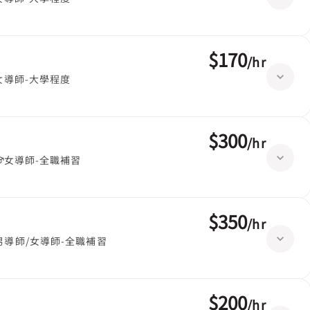
$170
/
hr
女導師-大學程度
$300
/
hr
女導師-全職補習
$350
/
hr
男導師/女導師-全職補習
$200
/
hr