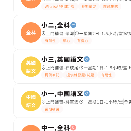
WhatsAPP問功課
長期補習
應試策略
小二,全科
全科
上門補習-柴灣
一星期2日-1.5小時/堂
有耐性
細心
有愛心
小三,英國語文
英國
上門補習-石硤尾
一星期1日-1.5小時/堂
語文
提供筆記
提供練習題/試題
有耐性
小一,中國語文
中國
上門補習-將軍澳
一星期1日-1小時/堂
語文
長期補習
中一,全科