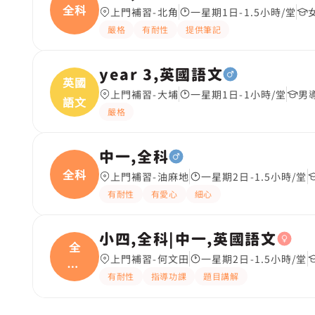
全科
上門補習-北角
一星期1日-1.5小時/堂
嚴格
有耐性
提供筆記
year 3,英國語文
英國
上門補習-大埔
一星期1日-1小時/堂
男
語文
嚴格
中一,全科
全科
上門補習-油麻地
一星期2日-1.5小時/堂
有耐性
有愛心
細心
小四,全科|中一,英國語文
全
上門補習-何文田
一星期2日-1.5小時/堂
科|
有耐性
指導功課
題目講解
中一