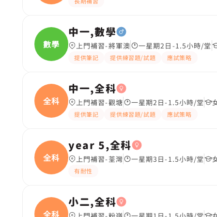
長期補習
中一,數學
數學
上門補習-將軍澳
一星期2日-1.5小時/堂
提供筆記
提供練習題/試題
應試策略
中一,全科
全科
上門補習-觀塘
一星期2日-1.5小時/堂
提供筆記
提供練習題/試題
應試策略
year 5,全科
全科
上門補習-荃灣
一星期3日-1.5小時/堂
有耐性
小二,全科
全科
上門補習-粉嶺
一星期1日-1.5小時/堂