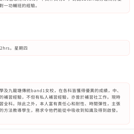
一對一功輔班的經驗。
每次2hrs。星期四
學及九龍塘傳統band1女校，在各科皆獲得優異的成績，中、
的補習經驗，不但有私人補習經驗，亦曾於補習社工作。現時
習全科。除此之外，本人富有責任心和耐性、時間彈性，主張
的方法教導學生，務求令他們能從中吸收到知識及得到啟發。