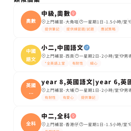
中級,奧數
奧數
上門補習-大角咀
一星期1日-1.5小時/堂
提供筆記
提供練習題/試題
應試策略
小二,中國語文
中國
上門補習-西貢
一星期2日-2小時/堂
男
語文
*全英語上堂
有耐性
細心
year 8,英國語文|year 6,
英國
上門補習-大埔
一星期1日-2小時/堂
男
語
有耐性
有愛心
提供筆記
文|
中二,全科
全科
上門補習-香港仔
一星期1日-1.5小時/堂