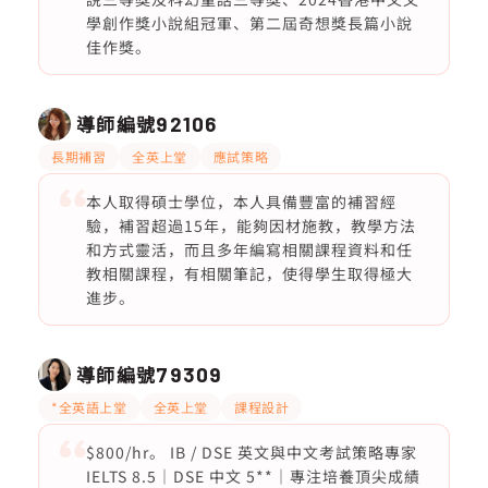
學創作獎小說組冠軍、第二屆奇想獎長篇小說
佳作獎。
導師編號
92106
長期補習
全英上堂
應試策略
本人取得碩士學位，本人具備豐富的補習經
驗，補習超過15年，能夠因材施教，教學方法
和方式靈活，而且多年編寫相關課程資料和任
教相關課程，有相關筆記，使得學生取得極大
進步。
導師編號
79309
*全英語上堂
全英上堂
課程設計
$800/hr。 IB / DSE 英文與中文考試策略專家
IELTS 8.5｜DSE 中文 5**｜專注培養頂尖成績