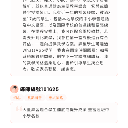
解析，並以普通話為主要教學語言，繁體或簡
體字授課皆可。我有近一年的補習經驗，教過3
至17歲的學生，包括本地學校的中小學普通話
及中文讀寫，以及國際學校的普通話和語感練
習。在課程安排上，我可以配合學校教材，若
需要針對化教學，我會在第一堂課後進行綜合
評估，一週內提供教學方案。課後學生可通過
WhatsApp提問，我會在固定時間回覆；如需
系統解答的問題，則在下一堂課詳細講解。我
的教學風格溫柔耐心，善於引導學生獨立思
考。歡迎家長聯繫，謝謝您。
導師編號
101625
細心
長期補習
應試策略
大量練習適合學生補底或提升成績 豐富經驗中
小學名校