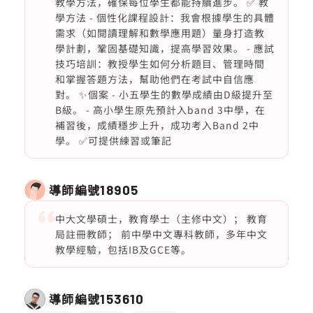
教學方法，確保每位學生都能持續進步。 ✅ 教
學方法 - 個性化課程設計：我會根據學生的具體
需求（如閱讀理解和數學應用題）量身打造教
學計劃，鞏固基礎知識，提高學習效果。 - 應試
技巧培訓：教授學生如何分析題目、管理時間
和掌握答題方法，幫助他們在考試中自信應
對。 ✨個案 - 小五學生的數學成績由D級提升至
B級。 - 高小學生原先預計入band 3中學，在
補習後，成績穩步上升，成功考入Band 2中
學。 ✅可提供練習或筆記
導師編號
18905
中大文學碩士，教育學士（主修中文）； 教育
局註冊教師； 前中學中文專科教師，多年中文
教學經驗，包括IB及GCE等。
導師編號
153610