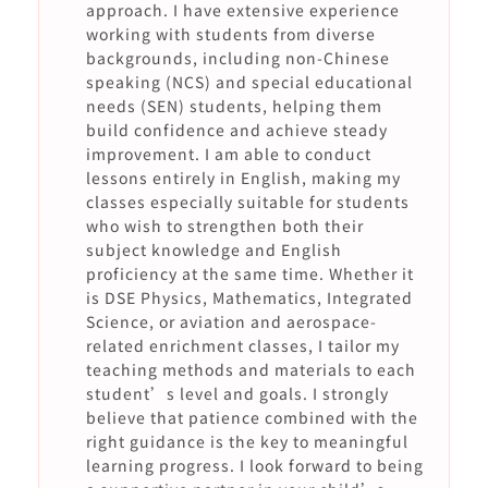
approach. I have extensive experience
working with students from diverse
backgrounds, including non-Chinese
speaking (NCS) and special educational
needs (SEN) students, helping them
build confidence and achieve steady
improvement. I am able to conduct
lessons entirely in English, making my
classes especially suitable for students
who wish to strengthen both their
subject knowledge and English
proficiency at the same time. Whether it
is DSE Physics, Mathematics, Integrated
Science, or aviation and aerospace-
related enrichment classes, I tailor my
teaching methods and materials to each
student’s level and goals. I strongly
believe that patience combined with the
right guidance is the key to meaningful
learning progress. I look forward to being