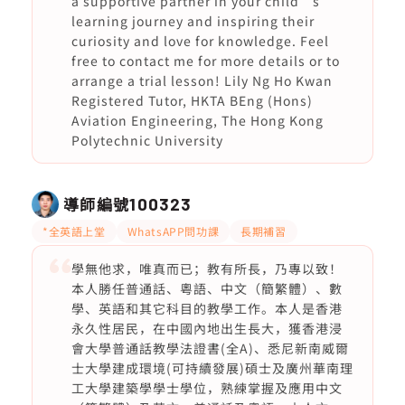
a supportive partner in your child’s
learning journey and inspiring their
curiosity and love for knowledge. Feel
free to contact me for more details or to
arrange a trial lesson! Lily Ng Ho Kwan
Registered Tutor, HKTA BEng (Hons)
Aviation Engineering, The Hong Kong
Polytechnic University
導師編號
100323
*全英語上堂
WhatsAPP問功課
長期補習
學無他求，唯真而已；教有所長，乃專以致！
本人勝任普通話、粵語、中文（簡繁體）、數
學、英語和其它科目的教學工作。本人是香港
永久性居民，在中國內地出生長大，獲香港浸
會大學普通話教學法證書(全A)、悉尼新南威爾
士大學建成環境(可持續發展)碩士及廣州華南理
工大學建築學學士學位，熟練掌握及應用中文