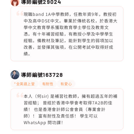
導師編號
29024
現職band 1A中學教師，任教年資9年，教授初
中及高中DSE中文。畢業於傳統名校，於香港大
學中文教育學系獲取教育學士學位及教育文
憑。有十年補習經驗，有教授小學及中學學生
經驗。備教材及筆記，能針對學生的弱項加以
改善，並發揮其強項，在公開考試中取得好成
績。
導師編號
163728
*全英語上堂
有耐性
有愛心
本人（何sir) 是補習社教師，擁有超過五年的補
習經驗； 曾經於香港中學會考取得7A2B的佳
績！ 也是香港會計師公會會員（專業會計
師）！ 富有耐性及責任感！ 學生可以
WhatsApp 問功課！