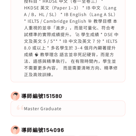
授科目 * HKDSE 中文（卷一至卷三） *
HKDSE 英文（Paper 1–3） * IB 中文（Lang
A / B，HL / SL） * IB English（Lang A SL）
* IELTS / Cambridge English 🎯 教學目標 本
人重視的並非「進步」，而是可量化、符合考
試標準的實際成績提升。 🚀 學生成績 * DSE 中
文及英文 5 / 5** * IB 中文及英文 7 分 * IELTS
8.0 或以上 * 多名學生於 3–4 個月內顯著提升
成績 🧠 教學理念 語言並非死記硬背，而是方
法、語感與精準執行。 在有限時間內，學生並
不需要更多內容， 而是需要清晰方向、精準修
正及高效訓練。
導師編號
151580
Master Graduate
導師編號
154096