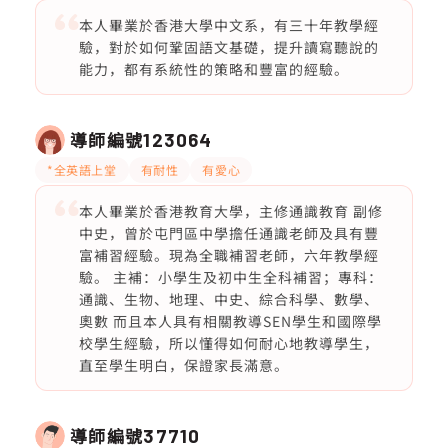
本人畢業於香港大學中文系，有三十年教學經
驗，對於如何鞏固語文基礎，提升讀寫聽說的
能力，都有系統性的策略和豐富的經驗。
導師編號
123064
*全英語上堂
有耐性
有愛心
本人畢業於香港教育大學，主修通識教育 副修
中史，曾於屯門區中學擔任通識老師及具有豐
富補習經驗。現為全職補習老師，六年教學經
驗。 主補：小學生及初中生全科補習；專科：
通識、生物、地理、中史、綜合科學、數學、
奧數 而且本人具有相關教導SEN學生和國際學
校學生經驗，所以懂得如何耐心地教導學生，
直至學生明白，保證家長滿意。
導師編號
37710