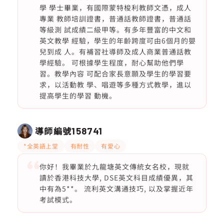
學 學士畢業，有國際蒙特梭利教師文憑，成人
專業 教師培訓證書，普通話教師證書，普通話
等級測 試成績二級甲等。有多年豐富的中文和
英文教學 經驗，學生的年齡跨度可由6個月的嬰
兒到成 人。有補習社導師及成人商業普通話教
學經驗。 可根據學生程度，耐心幫助他們學
習。教學內容 可配合家長意願及學生的學習要
求，以活動教 學、唱遊等多種方式教學，進以
提高學生的學習 動機。
導師編號
158741
*全英語上堂
有耐性
有愛心
你好！我畢業於九龍塘英文傳統女名校，現就
讀於香港科技大學, DSE英文科目成績優異，其
中有為5**。 流利英文溝通技巧, 以及掌握近年
考試模式。