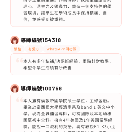
理心、洞察力及領導力，營造一個支持性的學
習環境，讓學生在學術成長中保持積極、自
信，並感受到被重視。
導師編號
154318
嚴格
有愛心
WhatsAPP問功課
本人有多年私補/功課班經驗，重點針對教學，
希望令學生成績有所改善
導師編號
100756
本人擁有倫敦帝國學院碩士學位，主修金融。
畢業於密西根大學經濟學系及band 1 英文中小
學。現為全職補習導師，可補國際及本地幼稚
園至初中全科。擁有4年美國及1年英國留學經
驗，能說一口流利的英語。現有教授K1-K3小朋