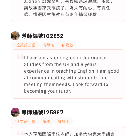
友phonics跟全科，有經驗透過遊戲、唱歌、
講故事書來教導孩子。為人有耐心、有責任
感、懂得因材施教及有兩年補習經驗。
導師編號
102852
*全英語上堂
有耐性
有愛心
I have a master degree in Journalism
Studies from the UK and 8 years
experience in teaching English. I am good
at communicating with students and
meeting their needs. Look forward to
becoming your tutor.
導師編號
125897
*全英語上堂
嚴格
有耐性
本人現職國際學校老師，加拿大約克大學語言