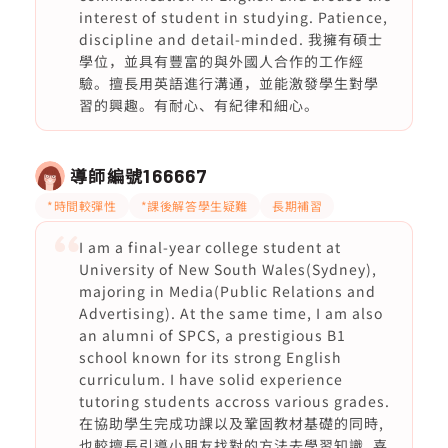
interest of student in studying. Patience,
discipline and detail-minded. 我擁有碩士
學位，並具有豐富的與外國人合作的工作經
驗。擅長用英語進行溝通，並能激發學生對學
習的興趣。有耐心、有紀律和細心。
導師編號
166667
*時間較彈性
*課後解答學生疑難
長期補習
I am a final-year college student at
University of New South Wales(Sydney),
majoring in Media(Public Relations and
Advertising). At the same time, I am also
an alumni of SPCS, a prestigious B1
school known for its strong English
curriculum. I have solid experience
tutoring students accross various grades.
在協助學生完成功課以及鞏固教材基礎的同時,
也較擅長引導小朋友找對的方法去學習知識. 喜