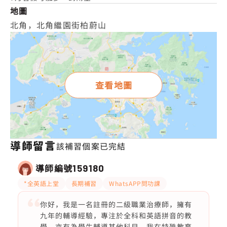
地圖
北角，北角繼園街柏蔚山
查看地圖
導師留言
該補習個案已完結
導師編號
159180
*全英語上堂
長期補習
WhatsAPP問功課
你好，我是一名註冊的二級職業治療師，擁有
九年的輔導經驗，專注於全科和英語拼音的教
學，亦有為學生輔導其他科目。我在特殊教育