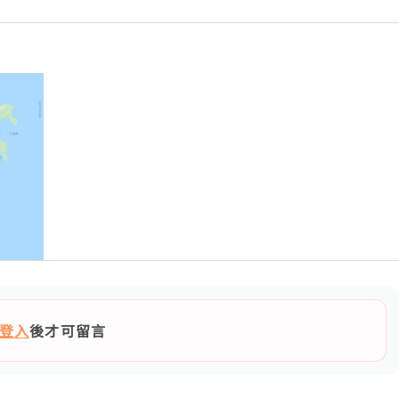
登入
後才可留言