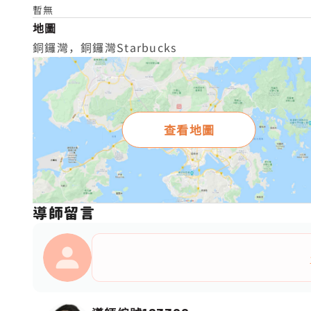
暫無
地圖
銅鑼灣，銅鑼灣Starbucks
查看地圖
導師留言