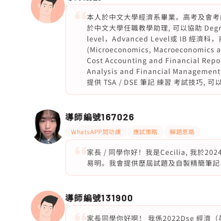
本人於中文大學經濟系畢業。高考及會考經濟科
於中文大學任職教學助理, 可以協助 Degree, Ass
level，Advanced Level或 IB
(Microeconomics, Macroeconomics a
Cost Accounting and Financial Repo
Analysis and Financial Manag
提供 TSA / DSE 筆記 練習 考試技巧, 可以
導師編號
167026
WhatsAPP問功課
應試策略
解題思路
家長 / 同學你好！我是Cecilia, 我
易明。我會提供歷屆試題及自製精簡筆記，
導師編號
131900
家長同學你好啊！ 我係2022Dse 經濟（