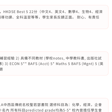
DSE Best 5 22分（中文4、英文4、數學4、生物4、經濟
輔導功課、全科溫習等等，學生家長反饋正面。 耐心、有責任
習經驗 2) 具備不同教材 (學校notes, 中學教科書, 出版社試
 3) ECON 5** BAFS (Acct) 5* Maths 5 BAFS (Mgnt) 5 (英
題
於Band 1A中西區傳統名校聖若瑟書院 選修科目為：化學，經濟，企會
 所有科目predicted grade均為5-5* 校內曾擔任學生會