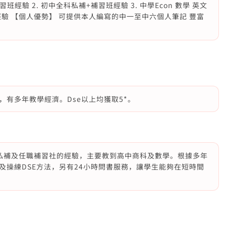
班經驗 2. 初中全科私補+補習班經驗 3. 中學Econ 數學 英文
班經驗 【個人優勢】 可提供本人編寫的中一至中六個人筆記 豐富
有多年教學經濟。Dse以上均獲取5*。
多私補及任職補習社的經驗，主要教到高中商科及數學。根據多年
及操練DSE方法，另有24小時問書服務，讓學生能夠在短時間