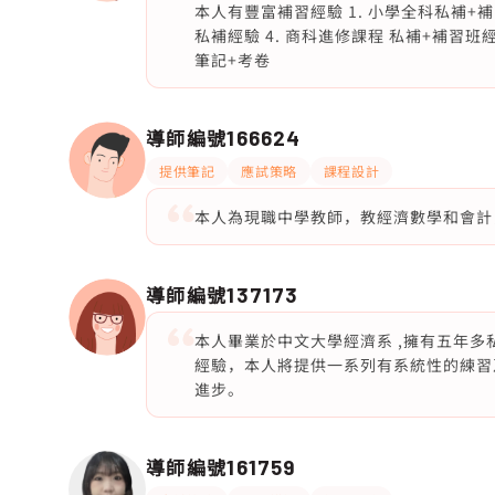
本人有豐富補習經驗 1. 小學全科私補+補習
私補經驗 4. 商科進修課程 私補+補習
筆記+考卷
導師編號
166624
提供筆記
應試策略
課程設計
本人為現職中學教師，教經濟數學和會計，
導師編號
137173
本人畢業於中文大學經濟系 ,擁有五年
經驗，本人將提供一系列有系統性的練習
進步。
導師編號
161759