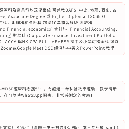
及商業科均達優良級 可兼教BAFS, 中史, 地理, 西史, 曾
ociate Degree 或 Higher Diploma, IGCSE O
 經濟科，商科，地理科和會計科 超過10年補習經驗 經濟科
nd Financial economics) 會計科 (Financial Accounting,
rting) 財務科 (Corporate Finance, Investment Portfolio
ement） ACCA 與HKICPA FULL MEMBER 初中及小學可補全科 可以
Zoom或Google Meet DSE 經濟科中英文PowerPoint 教學
於2024年DSE經濟科考獲5** ，有超過一年私補教學經驗，教學清晰
亦可隨時WhatsApp問書。非常感謝您的考慮！
英文卷）考獲5*（實際考獲分數為93.9%） 本人長年於band 1