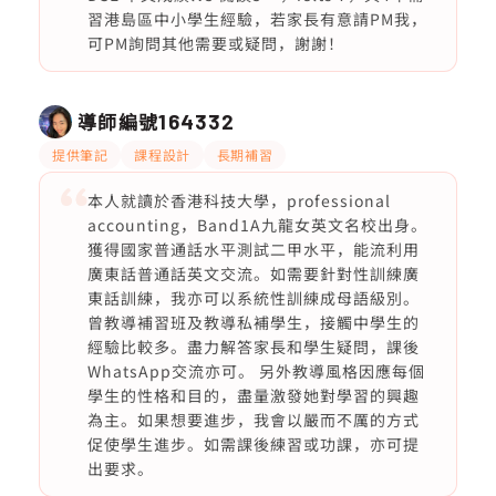
習港島區中小學生經驗，若家長有意請PM我，
可PM詢問其他需要或疑問，謝謝！
導師編號
164332
提供筆記
課程設計
長期補習
本人就讀於香港科技大學，professional
accounting，Band1A九龍女英文名校出身。
獲得國家普通話水平測試二甲水平，能流利用
廣東話普通話英文交流。如需要針對性訓練廣
東話訓練，我亦可以系統性訓練成母語級別。
曾教導補習班及教導私補學生，接觸中學生的
經驗比較多。盡力解答家長和學生疑問，課後
WhatsApp交流亦可。 另外教導風格因應每個
學生的性格和目的，盡量激發她對學習的興趣
為主。如果想要進步，我會以嚴而不厲的方式
促使學生進步。如需課後練習或功課，亦可提
出要求。