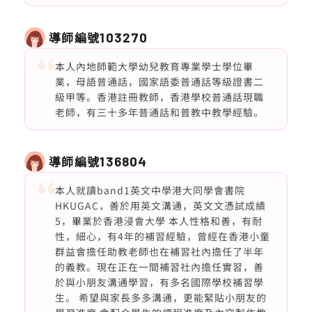
導師編號
103270
本人內地師範大學幼兒教育專業學士學位畢
業，母語普通話，國家語委普通話等級證書二
級甲等。香港註冊教師，香港學校普通話現職
老師，有三十多年普通話和普教中教學經驗。
導師編號
136804
本人就讀band1英文中學港大同學會書院
HKUGAC，善於用英文溝通，英文文憑試成績
5，畢業於香港浸會大學 本人性格和善，有耐
性，細心，有4年的補習經驗，曾經在香港小童
群益會擔任助教老師也在補習社內擔任了半年
的義教。現在正在一間補習社內擔任實習，善
於與小朋友溝通學習，有多名國際學校補習學
生。 希望與家長多多溝通，更能緊貼小朋友的