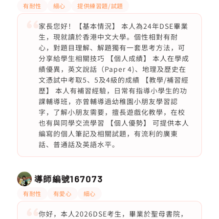
有耐性
細心
提供練習題/試題
家長您好！【基本情況】 本人為24年DSE畢業
生，現就讀於香港中文大學。個性相對有耐
心，對題目理解、解題獨有一套思考方法，可
分享給學生相關技巧 【個人成績】 本人在學成
績優異，英文說話（Paper 4)、地理及歷史在
文憑試中考取5、5及4級的成績 【教學/補習經
歷】 本人有補習經驗，日常有指導小學生的功
課輔導班，亦曾輔導過幼稚園小朋友學習認
字，了解小朋友需要，擅長遊戲化教學，在校
也有與同學交流學習 【個人優勢】 可提供本人
編寫的個人筆記及相關試題，有流利的廣東
話、普通話及英語水平。
導師編號
167073
有耐性
有愛心
細心
你好，本人2026DSE考生，畢業於聖母書院，