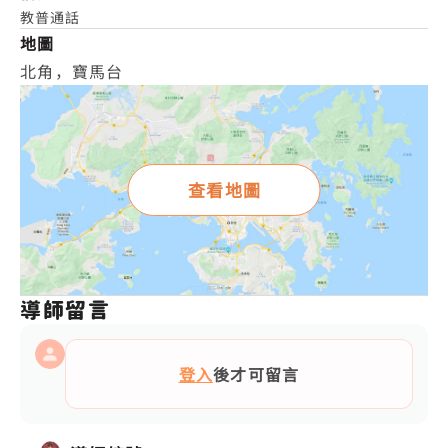
教普通話
地圖
北角，寶馬台
查看地圖
導師留言
登入
後才可留言