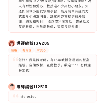
學生學習中文/廣東話/普通話，並獲得佳績！為
人有耐性和愛心，教授過不少高敏小朋友，知
道如何令小朋友快樂學習，能用簡單有趣的方
式去令小朋友明白。課堂內亦會提供額外知
識，練習和教材！ 能以流利廣東話，普通話及
英語教學，亦熱愛教學，望家長能考慮！
導師編號
134265
嚴格
有耐性
有愛心
您好！我是陳老師，有15年教授普通話的豐富
經驗。自備教材，互動教學，歡迎***！有興趣
聯繫我！
導師編號
112513
interested