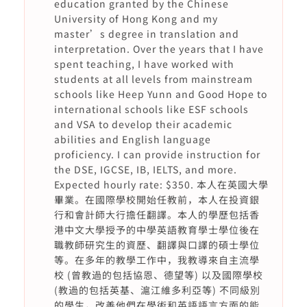
education granted by the Chinese
University of Hong Kong and my
master’s degree in translation and
interpretation. Over the years that I have
spent teaching, I have worked with
students at all levels from mainstream
schools like Heep Yunn and Good Hope to
international schools like ESF schools
and VSA to develop their academic
abilities and English language
proficiency. I can provide instruction for
the DSE, IGCSE, IB, IELTS, and more.
Expected hourly rate: $350. 本人在英國大學
畢業。在國際學校開始任教前，本人在投資銀
行和會計師大行擔任翻譯。本人的學歷包括香
港中文大學授予的中學英語教育學士學位後在
職教師研究生的資歷、翻譯與口譯的碩士學位
等。在多年的教學工作中，我教導來自主流學
校 (曾教過的包括協恩、德望等) 以及國際學校
(教過的包括英基、滬江維多利亞等) 不同級別
的學生，改善他們在學術和英語語言方面的能