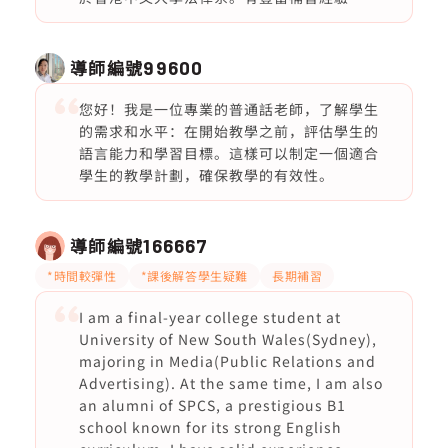
導師編號
99600
您好！我是一位專業的普通話老師，了解學生
的需求和水平：在開始教學之前，評估學生的
語言能力和學習目標。這樣可以制定一個適合
學生的教學計劃，確保教學的有效性。
導師編號
166667
*時間較彈性
*課後解答學生疑難
長期補習
I am a final-year college student at
University of New South Wales(Sydney),
majoring in Media(Public Relations and
Advertising). At the same time, I am also
an alumni of SPCS, a prestigious B1
school known for its strong English