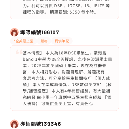
力。我可以提供 DSE 、IGCSE、IB、IELTS 等
課程的指導。 期望薪酬: $350 每小時。
導師編號
166107
*全英語上堂
嚴格
提供筆記
基本情況】 本人為18年DSE畢業生，讀港島
band 1中學 均為全英授課，之後在澳洲學士畢
業，2025年於英國碩士畢業，現在為註冊脊
醫，本人相對耐心，對題目理解、解題獨有一
套思考方法，可分享給學生相關技巧 【個人成
績】 本人在學成績優異，DSE數學英文5* 【教
學/補習經歷】 本人有4年補習經驗，有大量補
充練習 由小學一年班到中五學生都有經驗 【個
人優勢】 可提供全英上堂，有責任心
導師編號
139346