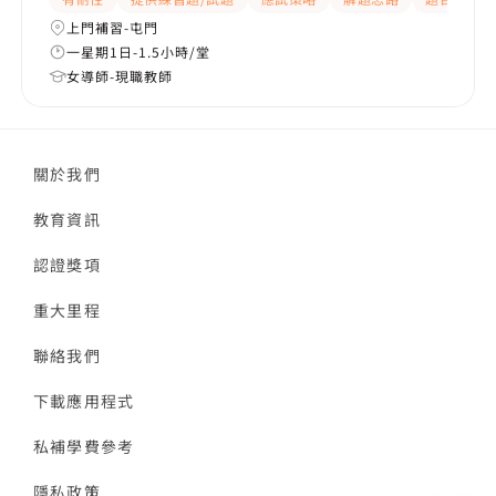
上門補習-屯門
一星期1日-1.5小時/堂
女導師-現職教師
關於我們
教育資訊
認證獎項
重大里程
聯絡我們
下載應用程式
私補學費參考
隱私政策