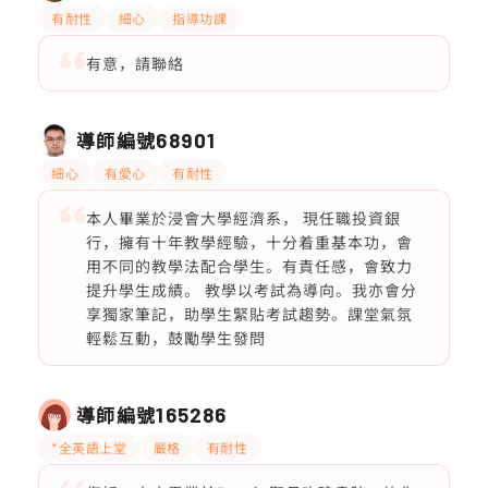
有耐性
細心
指導功課
有意，請聯絡
導師編號
68901
細心
有愛心
有耐性
本人畢業於浸會大學經濟系， 現任職投資銀
行，擁有十年教學經驗，十分着重基本功，會
用不同的教學法配合學生。有責任感，會致力
提升學生成績。 教學以考試為導向。我亦會分
享獨家筆記，助學生緊貼考試趨勢。課堂氣氛
輕鬆互動，鼓勵學生發問
導師編號
165286
*全英語上堂
嚴格
有耐性