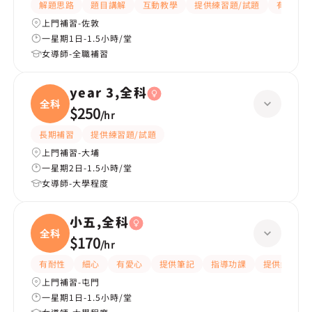
解題思路
題目講解
互動教學
提供練習題/試題
有愛心
上門補習-佐敦
一星期1日-1.5小時/堂
女導師-全職補習
year 3,全科
全科
$250
/
hr
長期補習
提供練習題/試題
上門補習-大埔
一星期2日-1.5小時/堂
女導師-大學程度
小五,全科
全科
$170
/
hr
有耐性
細心
有愛心
提供筆記
指導功課
提供練習題/
上門補習-屯門
一星期1日-1.5小時/堂