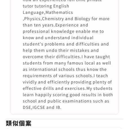
tutor tutoring English
Language,Mathematics
,Physics,Chemistry and Biology for more
than ten years.Experience and
professional knowledge enable me to
know and understand individual
student's problems and difficulties and
help them undo their mistakes and
overcome their difficulties.I have taught
students from many famous local as well
as international schools thus know the
requirements of various schools.I teach
vividly and efficiently providing plenty of
effective drills and exercises.My students
learn happily scoring good results in both
school and public examinations such as
DSE,IGCSE and IB.
類似個案