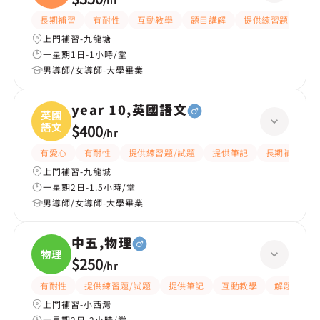
/
hr
(
長期補習
有耐性
互動教學
題目講解
提供練習題/試題
上門補習-九龍塘
一星期1日-1小時/堂
男導師/女導師-大學畢業
year 10,英國語文
英國
語文
$400
/
hr
有愛心
有耐性
提供練習題/試題
提供筆記
長期補習
上門補習-九龍城
一星期2日-1.5小時/堂
男導師/女導師-大學畢業
中五,物理
物理
$250
/
hr
有耐性
提供練習題/試題
提供筆記
互動教學
解題思路
上門補習-小西灣
一星期2日-2小時/堂