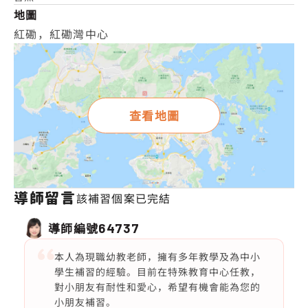
地圖
紅磡，紅磡灣中心
查看地圖
導師留言
該補習個案已完結
導師編號
64737
本人為現職幼教老師，擁有多年教學及為中小
學生補習的經驗。目前在特殊教育中心任教，
對小朋友有耐性和愛心，希望有機會能為您的
小朋友補習。