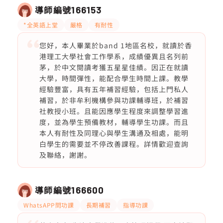
導師編號
166153
*全英語上堂
嚴格
有耐性
您好，本人畢業於band 1地區名校，就讀於香
港理工大學社會工作學系，成績優異且名列前
茅，於中文閱讀考獲五星星佳績。因正在就讀
大學，時間彈性，能配合學生時間上課。教學
經驗豐富，具有五年補習經驗，包括上門私人
補習，於非牟利機構參與功課輔導班，於補習
社教授小班。且能因應學生程度來調整學習進
度，並為學生預備教材，輔導學生功課。而且
本人有耐性及同理心與學生溝通及相處，能明
白學生的需要並不停改善課程。詳情歡迎查詢
及聯絡，謝謝。
導師編號
166600
WhatsAPP問功課
長期補習
指導功課