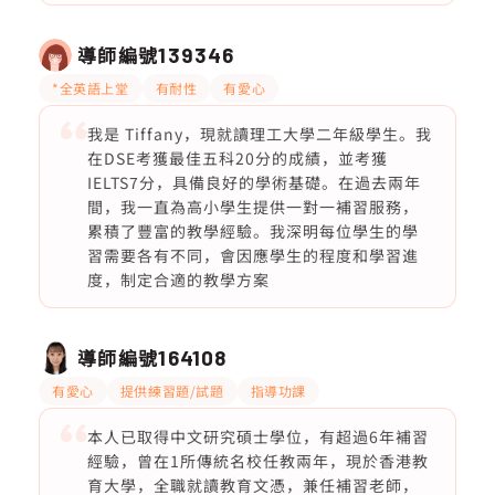
導師編號
139346
*全英語上堂
有耐性
有愛心
我是 Tiffany，現就讀理工大學二年級學生。我
在DSE考獲最佳五科20分的成績，並考獲
IELTS7分，具備良好的學術基礎。在過去兩年
間，我一直為高小學生提供一對一補習服務，
累積了豐富的教學經驗。我深明每位學生的學
習需要各有不同，會因應學生的程度和學習進
度，制定合適的教學方案
導師編號
164108
有愛心
提供練習題/試題
指導功課
本人已取得中文研究碩士學位，有超過6年補習
經驗，曾在1所傳統名校任教兩年，現於香港教
育大學，全職就讀教育文憑，兼任補習老師，