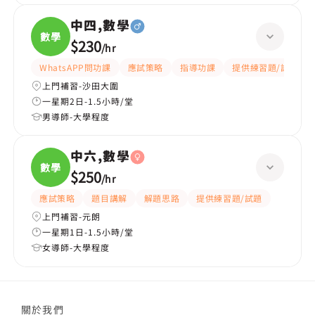
中四,數學
數學
$230
/
hr
WhatsAPP問功課
應試策略
指導功課
提供練習題/試題
上門補習-沙田大圍
一星期2日-1.5小時/堂
男導師-大學程度
中六,數學
數學
$250
/
hr
應試策略
題目講解
解題思路
提供練習題/試題
上門補習-元朗
一星期1日-1.5小時/堂
女導師-大學程度
關於我們