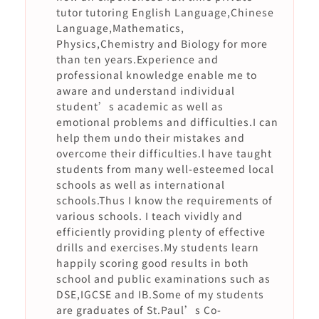
tutor tutoring English Language,Chinese
Language,Mathematics,
Physics,Chemistry and Biology for more
than ten years.Experience and
professional knowledge enable me to
aware and understand individual
student’s academic as well as
emotional problems and difficulties.I can
help them undo their mistakes and
overcome their difficulties.l have taught
students from many well-esteemed local
schools as well as international
schools.Thus I know the requirements of
various schools. I teach vividly and
efficiently providing plenty of effective
drills and exercises.My students learn
happily scoring good results in both
school and public examinations such as
DSE,IGCSE and IB.Some of my students
are graduates of St.Paul’s Co-