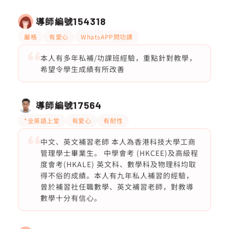
導師編號
154318
嚴格
有愛心
WhatsAPP問功課
本人有多年私補/功課班經驗，重點針對教學，
希望令學生成績有所改善
導師編號
17564
*全英語上堂
有愛心
有耐性
中文、英文補習老師 本人為香港科技大學工商
管理學士畢業生。 中學會考 (HKCEE)及高級程
度會考(HKALE) 英文科、數學科及物理科均取
得不俗的成績。本人有九年私人補習的經驗，
曾於補習社任職數學、英文補習老師，對教導
數學十分有信心。