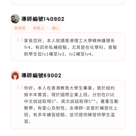
導師編號
140902
有耐性
有愛心
細心
家長您好，本人就讀香港理工大學精神護理系
Yr4，有四年私補經驗，尤其是在化學科，曾幫
助學生從lv1補至lv3、lv2補至lv4。
導師編號
69002
你好，本人在香港教育大學生畢業，曾於紐約
做半年實習，現於國際企業上班。分別在DSE
中文說話取得5*、英文説話取得5**。著重互動
教學，有愛心及耐性。女導師~並曾於補習社上
班，有多年補習經驗，並可提供練習供學生温
習。