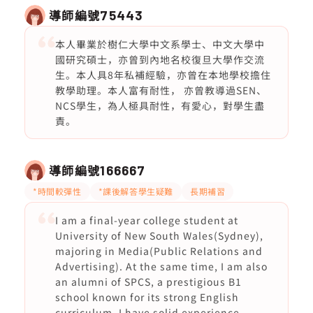
導師編號
75443
本人畢業於樹仁大學中文系學士、中文大學中
國研究碩士，亦曾到內地名校復旦大學作交流
生。本人具8年私補經驗，亦曾在本地學校擔住
教學助理。本人富有耐性， 亦曾教導過SEN、
NCS學生，為人極具耐性，有愛心，對學生盡
責。
導師編號
166667
*時間較彈性
*課後解答學生疑難
長期補習
I am a final-year college student at
University of New South Wales(Sydney),
majoring in Media(Public Relations and
Advertising). At the same time, I am also
an alumni of SPCS, a prestigious B1
school known for its strong English
curriculum. I have solid experience