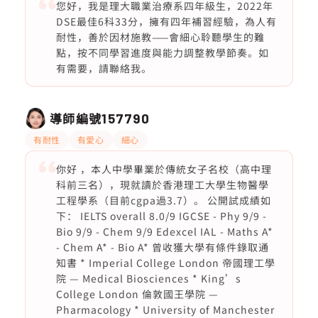
您好，我是理大職業治療系四年級生，2022年
DSE最佳6科33分，擁有四年補習經驗，為人有
耐性，善於因材施教——會細心聆聽學生的難
點，按不同學習進度與能力調整教學節奏。如
有需要，請聯絡我。
導師編號
157790
有耐性
有愛心
細心
你好 ，本人中學畢業於傳統女子名校（高中理
科前三名），現就讀於香港理工大學生物醫學
工程學系（目前cgpa過3.7）。 公開試成績如
下： IELTS overall 8.0/9 IGCSE - Phy 9/9 -
Bio 9/9 - Chem 9/9 Edexcel IAL - Maths A*
- Chem A* - Bio A* 曾收獲大學有條件錄取通
知書 * Imperial College London 帝國理工學
院 — Medical Biosciences * King’s
College London 倫敦國王學院 —
Pharmacology * University of Manchester