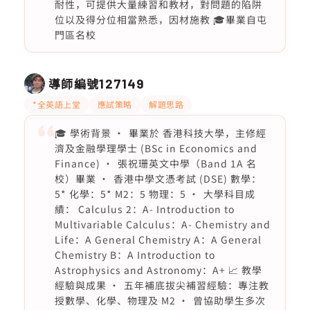
耐性，可提供大量練習和教材，對問題的陷阱
位以及得分位相當熟悉，因材施教 🎓畢業自屯
門區名校
導師編號
127149
*全英語上堂
應試策略
解題思路
🎓 學術背景 •⁠ ⁠畢業於 香港科技大學，主修經
濟及金融學理學士 (BSc in Economics and
Finance) •⁠ ⁠張祝珊英文中學（Band 1A 名
校）畢業 •⁠ ⁠香港中學文憑考試 (DSE) 數學：
5* 化學：5* M2：5 物理：5 •⁠ ⁠大學科目成
績： Calculus 2：A- Introduction to
Multivariable Calculus：A- Chemistry and
Life：A General Chemistry A：A General
Chemistry B：A Introduction to
Astrophysics and Astronomy：A+ 📈 教學
經驗與成果 •⁠ ⁠五年補底拔尖補習經驗：專注教
授數學、化學、物理及 M2 •⁠ ⁠曾協助學生多次