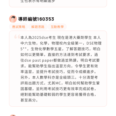
生也表示有明顯進步
導師編號
160353
應試策略
解題思路
互動教學
本人為2025dse考生 現在是港大藥劑學生 本人
中六生物，化學，物理校內全級第一，DSE物理
5**，生物化學數學五星，了解答題技巧，明白
如何以更簡單，直接的方法達到考試要求，過
往dse past paper都做過並熟讀，明白考試要
求。能幫助學生指出溫習方向，令學生更有效
率溫習，並提升考試技巧，從而令成績進步。
另外，本人數學科亦是全級頭三。十分清楚考
評局出題方式，尤其MC，明白如何幫助學生鞏
固基礎，並利用考試技巧更有效率完成試卷，
絕對能幫助基礎較弱的學生更容易獲得合格，
甚至高分。