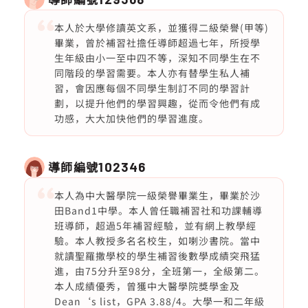
本人於大學修讀英文系，並獲得二級榮譽(甲等)
畢業，曾於補習社擔任導師超過七年，所授學
生年級由小一至中四不等，深知不同學生在不
同階段的學習需要。本人亦有替學生私人補
習，會因應每個不同學生制訂不同的學習計
劃，以提升他們的學習興趣，從而令他們有成
功感，大大加快他們的學習進度。
導師編號
102346
本人為中大醫學院一級榮譽畢業生，畢業於沙
田Band1中學。本人曾任職補習社和功課輔導
班導師，超過5年補習經驗，並有網上教學經
驗。本人教授多名名校生，如喇沙書院。當中
就讀聖羅撒學校的學生補習後數學成績突飛猛
進，由75分升至98分，全班第一，全級第二。
本人成績優秀，曾獲中大醫學院獎學金及
Dean‘s list，GPA 3.88/4。大學一和二年級