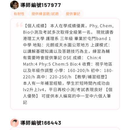
導師編號
157977
有耐性
提供練習題/試題
提供筆記
【個人成績】 本人在學成績優異，Phy, Chem,
Bio小測及考試多次取得全級第一名。 現就讀香
港理工大學 護理系 三年級 畢業於屯門band 1
中學 地點：元朗或天水圍公眾地方 上課模式：
以講解基礎知識以及答題技巧為主，練習為輔
有需要時會提供筆記 DSE 成績： Chin:4
Math:4 Phy:5 Chem:5 Bio:4 收費：視乎地區
以及年級作調整 小學：160-200/h 初中：180-
220/h 高中：220-250/h 【教學/補習經歷】
本人有一年補習經驗，學生於短時間內成功由
lv2升上lv4，平日再校小測/考試表現良好 【個
人優勢】 可提供本人編寫的中一至中六個人筆
記
導師編號
166443