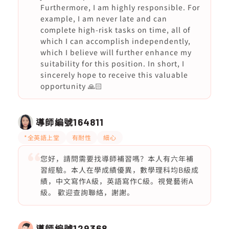
Furthermore, I am highly responsible. For
example, I am never late and can
complete high-risk tasks on time, all of
which I can accomplish independently,
which I believe will further enhance my
suitability for this position. In short, I
sincerely hope to receive this valuable
opportunity 🙏🏻
導師編號
164811
*全英語上堂
有耐性
細心
您好，請問需要找導師補習嗎？本人有六年補
習經驗。本人在學成績優異，數學理科均B級成
績，中文寫作A級，英語寫作C級。視覺藝術A
級。 歡迎查詢聯絡，謝謝。
導師編號
129368