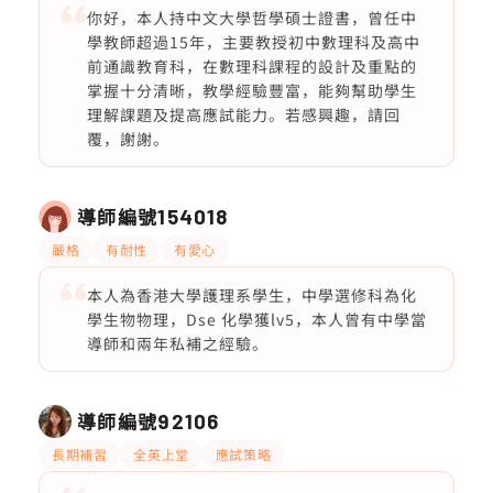
你好，本人持中文大學哲學碩士證書，曾任中
學教師超過15年，主要教授初中數理科及高中
前通識教育科，在數理科課程的設計及重點的
掌握十分清晰，教學經驗豐富，能夠幫助學生
理解課題及提高應試能力。若感興趣，請回
覆，謝謝。
導師編號
154018
嚴格
有耐性
有愛心
本人為香港大學護理系學生，中學選修科為化
學生物物理，Dse 化學獲lv5，本人曾有中學當
導師和兩年私補之經驗。
導師編號
92106
長期補習
全英上堂
應試策略