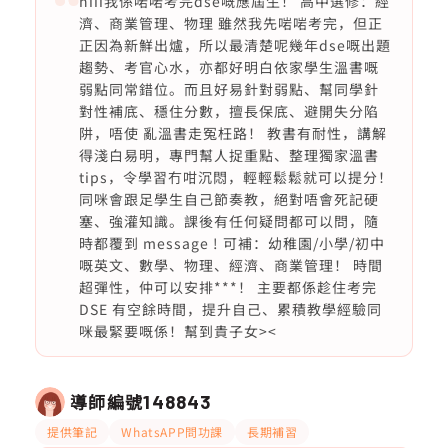
hiii我係啱啱考完dse嘅應屆生！ 高中選修：經
濟、商業管理、物理 雖然我先啱啱考完，但正
正因為新鮮出爐，所以最清楚呢幾年dse嘅出題
趨勢、考官心水，亦都好明白依家學生溫書嘅
弱點同常錯位。而且好易針對弱點、幫同學針
對性補底、穩住分數，擅長保底、避開失分陷
阱，唔使 亂溫書走冤枉路！ 教書有耐性，講解
得淺白易明，專門幫人捉重點、整理獨家溫書
tips，令學習冇咁沉悶，輕輕鬆鬆就可以提分！
同咪會跟足學生自己節奏教，絕對唔會死記硬
塞、強灌知識。課後有任何疑問都可以問，隨
時都覆到 message ! 可補：幼稚園/小學/初中
嘅英文、數學、物理、經濟、商業管理！ 時間
超彈性，仲可以安排***！ 主要都係趁住考完
DSE 有空餘時間，提升自己、累積教學經驗同
咪最緊要嘅係！幫到貴子女><
導師編號
148843
提供筆記
WhatsAPP問功課
長期補習