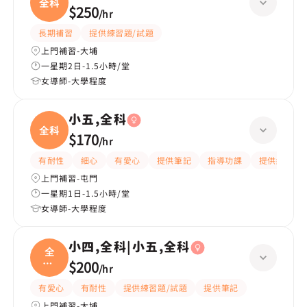
全科
$250
/
hr
長期補習
提供練習題/試題
上門補習-大埔
一星期2日-1.5小時/堂
女導師-大學程度
小五,全科
全科
$170
/
hr
有耐性
細心
有愛心
提供筆記
指導功課
提供練習題/
上門補習-屯門
一星期1日-1.5小時/堂
女導師-大學程度
小四,全科|小五,全科
全
科|
$200
/
hr
小五
有愛心
有耐性
提供練習題/試題
提供筆記
上門補習-大埔