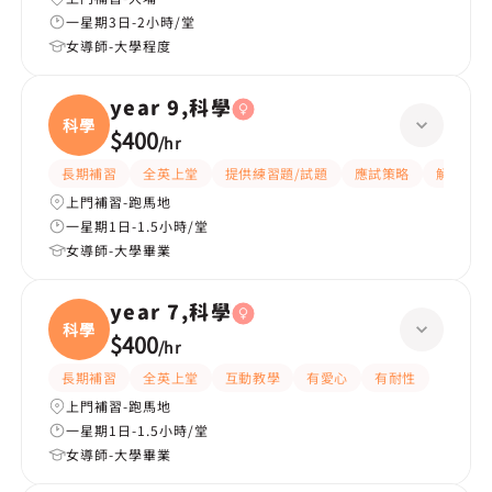
一星期3日-2小時/堂
女導師-大學程度
year 9,科學
科學
$400
/
hr
長期補習
全英上堂
提供練習題/試題
應試策略
解題思路
上門補習-跑馬地
一星期1日-1.5小時/堂
女導師-大學畢業
year 7,科學
科學
$400
/
hr
長期補習
全英上堂
互動教學
有愛心
有耐性
上門補習-跑馬地
一星期1日-1.5小時/堂
女導師-大學畢業