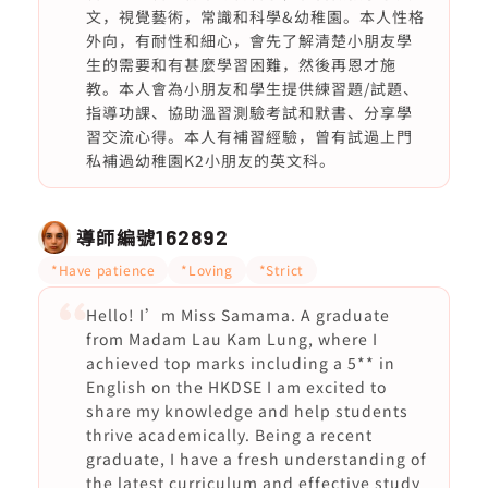
文，視覺藝術，常識和科學&幼稚園。本人性格
外向，有耐性和細心，會先了解清楚小朋友學
生的需要和有甚麼學習困難，然後再恩才施
教。本人會為小朋友和學生提供練習題/試題、
指導功課、協助溫習測驗考試和默書、分享學
習交流心得。本人有補習經驗，曾有試過上門
私補過幼稚園K2小朋友的英文科。
導師編號
162892
*Have patience
*Loving
*Strict
Hello! I’m Miss Samama. A graduate
from Madam Lau Kam Lung, where I
achieved top marks including a 5** in
English on the HKDSE I am excited to
share my knowledge and help students
thrive academically. Being a recent
graduate, I have a fresh understanding of
the latest curriculum and effective study