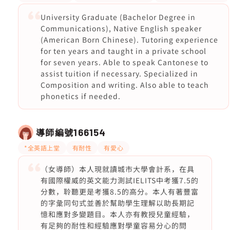
University Graduate (Bachelor Degree in
Communications), Native English speaker
(American Born Chinese). Tutoring experience
for ten years and taught in a private school
for seven years. Able to speak Cantonese to
assist tuition if necessary. Specialized in
Composition and writing. Also able to teach
phonetics if needed.
導師編號
166154
*全英語上堂
有耐性
有愛心
（女導師）本人現就讀城市大學會計系，在具
有國際權威的英文能力測試IELITS中考獲7.5的
分數，聆聽更是考獲8.5的高分。本人有著豐富
的字𢑥同句式並善於幫助學生理解以助長期記
憶和應對多變題目。本人亦有教授兒童經驗，
有足夠的耐性和經驗應對學童容易分心的問