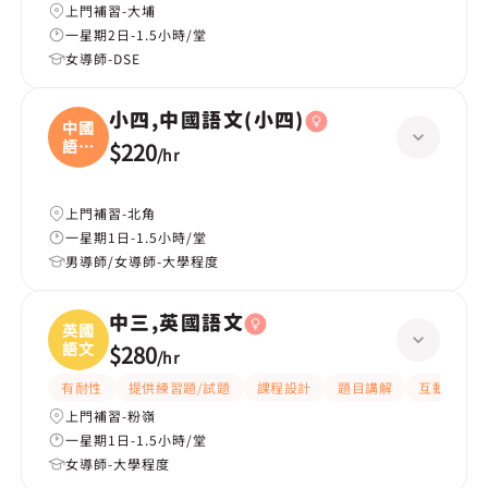
上門補習-大埔
一星期2日-1.5小時/堂
女導師-DSE
小四,中國語文(小四)
中國
語文
$220
/
hr
(
上門補習-北角
一星期1日-1.5小時/堂
男導師/女導師-大學程度
中三,英國語文
英國
語文
$280
/
hr
有耐性
提供練習題/試題
課程設計
題目講解
互動教學
上門補習-粉嶺
一星期1日-1.5小時/堂
女導師-大學程度