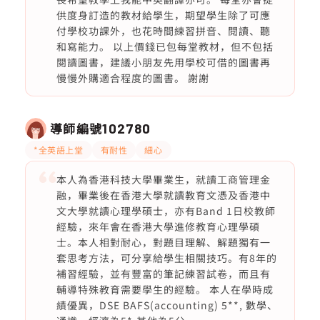
供度身訂造的教材給學生，期望學生除了可應
付學校功課外，也花時間練習拼音、閱讀、聽
和寫能力。 以上價錢已包每堂教材，但不包括
閱讀圖書，建議小朋友先用學校可借的圖書再
慢慢外購適合程度的圖書。 謝謝
導師編號
102780
*全英語上堂
有耐性
細心
本人為香港科技大學畢業生，就讀工商管理金
融，畢業後在香港大學就讀教育文憑及香港中
文大學就讀心理學碩士，亦有Band 1日校教師
經驗，來年會在香港大學進修教育心理學碩
士。本人相對耐心，對題目理解、解題獨有一
套思考方法，可分享給學生相關技巧。有8年的
補習經驗，並有豐富的筆記練習試卷，而且有
輔導特殊教育需要學生的經驗。 本人在學時成
績優異，DSE BAFS(accounting) 5**, 數學、