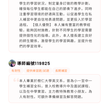
學生的學習狀況，制定量身訂做的教學計劃，
確保每位學生都能在自己的節奏下進步。同時
注重學習環境的舒適與互動，以促進學生在私
人補習中更自信地表達問題，並更投入於學習
過程。 【個人優勢】 本人擁有豐富的教學經
驗，能夠因材施教，針對不同學生的學習需要
提供個性化的指導。此外，本人擅長建立良好
的師生關係，激發學生的學習興趣，並提升他
們的學習效率。
導師編號
119825
有耐性
提供練習題/試題
長期補習
本人畢業於樹仁大學英文系，曾為小一至中一
學生補習全科，曾入校教導升中及面試課程、
以及在中學實習。主力教特殊教育小朋友，為
人有耐性。可額外準備練習及解答問題。