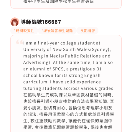
校中小學生及國際學校學生補習英語
導師編號
166667
*時間較彈性
*課後解答學生疑難
長期補習
I am a final-year college student at
University of New South Wales(Sydney),
majoring in Media(Public Relations and
Advertising). At the same time, I am also
an alumni of SPCS, a prestigious B1
school known for its strong English
curriculum. I have solid experience
tutoring students accross various grades.
在協助學生完成功課以及鞏固教材基礎的同時,
也較擅長引導小朋友找對的方法去學習知識. 喜
愛小朋友, 親切有耐心, 會換位思考理解小朋友
的想法. 擅長用溫柔耐心的方式相處並且引導學
生, 較注重鼓勵式教學, 讓他們在愉快的氛圍中
學習. 會準備筆記跟練習題給學生, 課後也會解