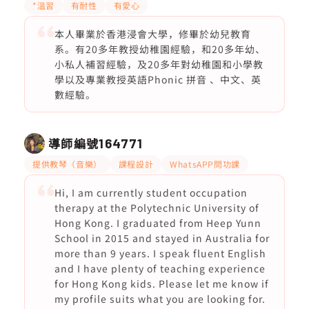
*溫習
有耐性
有愛心
本人畢業於香港浸會大學，修畢於幼兒教育
系。有20多年教授幼稚園經驗，和20多年幼、
小私人補習經驗，及20多年對幼稚園和小學教
學以及專業教授英語Phonic 拼音 、中文、英
數經驗。
導師編號
164771
提供教琴（音樂）
課程設計
WhatsAPP問功課
Hi, I am currently student occupation
therapy at the Polytechnic University of
Hong Kong. I graduated from Heep Yunn
School in 2015 and stayed in Australia for
more than 9 years. I speak fluent English
and I have plenty of teaching experience
for Hong Kong kids. Please let me know if
my profile suits what you are looking for.