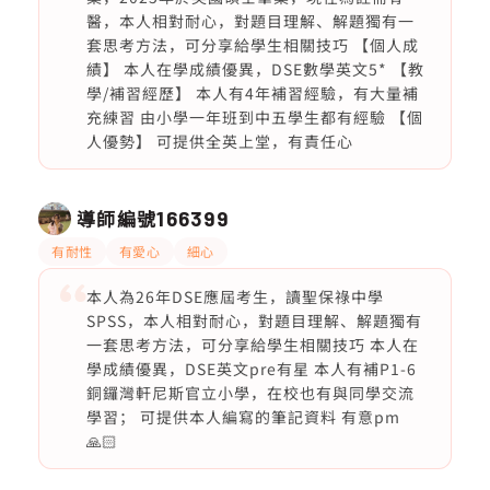
醫，本人相對耐心，對題目理解、解題獨有一
套思考方法，可分享給學生相關技巧 【個人成
績】 本人在學成績優異，DSE數學英文5* 【教
學/補習經歷】 本人有4年補習經驗，有大量補
充練習 由小學一年班到中五學生都有經驗 【個
人優勢】 可提供全英上堂，有責任心
導師編號
166399
有耐性
有愛心
細心
本人為26年DSE應屆考生，讀聖保祿中學
SPSS，本人相對耐心，對題目理解、解題獨有
一套思考方法，可分享給學生相關技巧 本人在
學成績優異，DSE英文pre有星 本人有補P1-6
銅鑼灣軒尼斯官立小學，在校也有與同學交流
學習； 可提供本人編寫的筆記資料 有意pm
🙏🏻