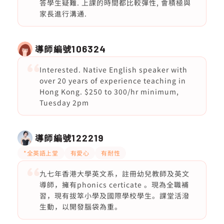
答學生疑難. 上課的時間都比較彈性, 會積極與
家長進行溝通.
導師編號
106324
Interested. Native English speaker with
over 20 years of experience teaching in
Hong Kong. $250 to 300/hr minimum,
Tuesday 2pm
導師編號
122219
*全英語上堂
有愛心
有耐性
九七年香港大學英文系，註冊幼兒教師及英文
導師，擁有phonics certicate 。現為全職補
習，現有拔箤小學及國際學校學生。課堂活潑
生動，以開發腦袋為重。