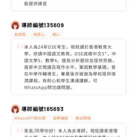
能提供練習
導師編號
135609
有耐性
有愛心
細心
本人為24年DSE考生，現就讀於香港教育大
學，修讀中國語文教育。DSE成績中文5*，中
國文學5，數學4。擅長分析題目並提供思路，
提昇中文閱讀及寫作水平，鞏固數學基礎。曾
在中學作輔導生，畢業後亦被邀為學校提供增
潤課程，有耐心和學生溝通講解，可
WhatsApp問功課問題。
導師編號
165693
WhatsAPP問功課
長期補習
應試策略
家長/同學你好！本人為女導師，現就讀香港理