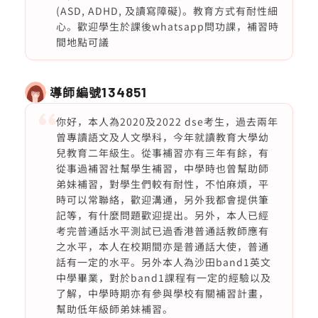
(ASD, ADHD, 及讀寫障礙)。教育方式有耐性細
心。歡迎學生於課後whatsapp問功課，補習時
間地點可議
導師編號
134851
你好，本人為2020及2022 dse考生，過去兩年
曾專讀語文及人文學科，今年就讀教育大學幼
兒教育二年級生。從事補習亦有三年有餘，有
從事過補習社幫學生補習，中學時也曾幫助師
弟妹補習，對學生們較有耐性，不怕麻煩，平
時可以常聯絡，歡迎溝通，另外我都會提供筆
記等，有什麼問題歡迎提出。另外，本人已經
考完普通話水平測試已過香港普通話教師應有
之水平，本人在校期間亦是普通話大使，普通
話有一定的水平。另外本人為沙田band1英文
中學畢業，對於band1課程有一定的經驗以及
了解，中學時期亦有參與學校有關補習計畫，
幫助低年級師弟妹補習。