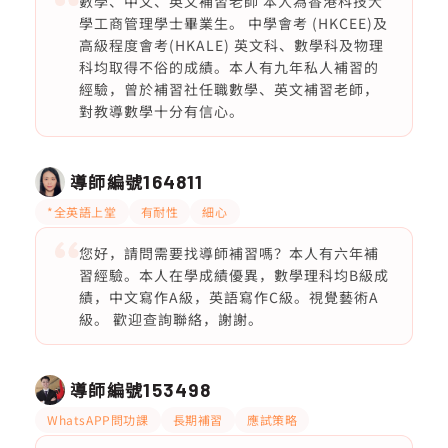
數學、中文、英文補習老師 本人為香港科技大
學工商管理學士畢業生。 中學會考 (HKCEE)及
高級程度會考(HKALE) 英文科、數學科及物理
科均取得不俗的成績。本人有九年私人補習的
經驗，曾於補習社任職數學、英文補習老師，
對教導數學十分有信心。
導師編號
164811
*全英語上堂
有耐性
細心
您好，請問需要找導師補習嗎？本人有六年補
習經驗。本人在學成績優異，數學理科均B級成
績，中文寫作A級，英語寫作C級。視覺藝術A
級。 歡迎查詢聯絡，謝謝。
導師編號
153498
WhatsAPP問功課
長期補習
應試策略