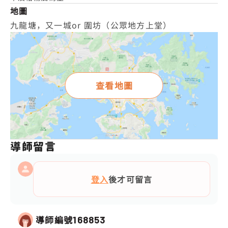
地圖
九龍塘，又一城or 圍坊（公眾地方上堂）
查看地圖
導師留言
登入
後才可留言
導師編號
168853