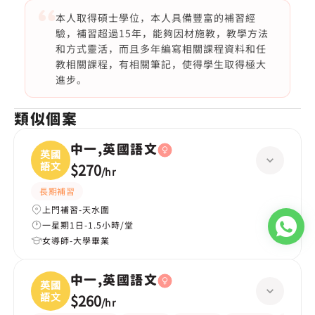
本人取得碩士學位，本人具備豐富的補習經
驗，補習超過15年，能夠因材施教，教學方法
和方式靈活，而且多年編寫相關課程資料和任
教相關課程，有相關筆記，使得學生取得極大
進步。
類似個案
中一,英國語文
英國
語文
$270
/
hr
長期補習
上門補習-天水圍
一星期1日-1.5小時/堂
女導師-大學畢業
中一,英國語文
英國
語文
$260
/
hr