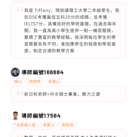
我是 Tiffany，現就讀理工大學二年級學生。我
在DSE考獲最佳五科20分的成績，並考獲
IELTS7分，具備良好的學術基礎。在過去兩年
間，我一直為高小學生提供一對一補習服務，
累積了豐富的教學經驗。我深明每位學生的學
習需要各有不同，會因應學生的程度和學習進
度，制定合適的教學方案
導師編號
166684
細心
有耐性
有愛心
前日校老師+中文碩士畢業，實力之選
導師編號
17564
*全英語上堂
有愛心
有耐性