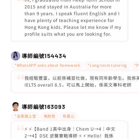
2015 and stayed in Australia for more
than 9 years. I speak fluent English and I
have plenty of teaching experience for
Hong Kong kids. Please let me know if my
profile suits what you are looking for.
導師編號
154434
*WhatsAPP asks about homework
*Long-term tutoring
*P
我經驗豐富，以前係補習社做，現有同年齡學生。我係英文
IELTS overall 8.5，可以馬上開始，係英文專科老師
導師編號
163093
*全英語上堂
有耐性
有愛心
⚡ ⚡【Band 1英中出身｜Chem U→4｜中文
2→4】DSE 逆襲實戰導師 ⚡ ⚡ Hello！我係