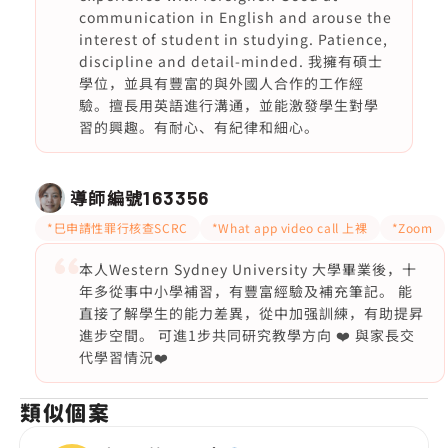
communication in English and arouse the
interest of student in studying. Patience,
discipline and detail-minded. 我擁有碩士
學位，並具有豐富的與外國人合作的工作經
驗。擅長用英語進行溝通，並能激發學生對學
習的興趣。有耐心、有紀律和細心。
導師編號
163356
*巳申請性罪行核查SCRC
*What app video call 上裸
*Zoom
本人Western Sydney University 大學畢業後，十
年多從事中小學補習，有豐富經驗及補充筆記。 能
直接了解學生的能力差異，從中加强訓練，有助提昇
進步空間。 可進1步共同研究教學方向 ❤️ 與家長交
代學習情況❤️
類似個案