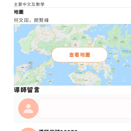
主要中文及數學
地圖
何文田，朗賢峰
查看地圖
導師留言