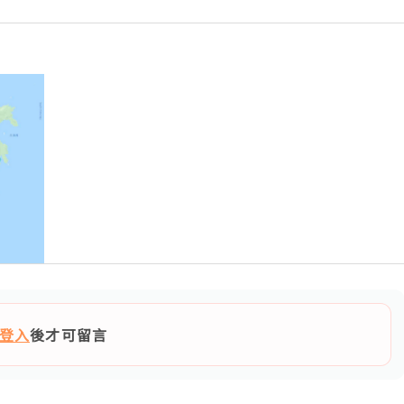
登入
後才可留言