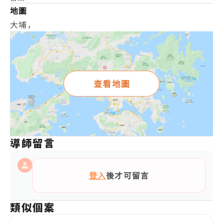
地圖
大埔，
查看地圖
導師留言
登入
後才可留言
類似個案