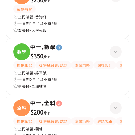
/
hr
長期補習
上門補習-香港仔
一星期1日-1.5小時/堂
女導師-大學程度
中一,數學
數學
$350
/
hr
提供筆記
提供練習題/試題
應試策略
課程設計
題目講解
上門補習-將軍澳
一星期2日-1.5小時/堂
男導師-全職補習
中一,全科
全科
$200
/
hr
提供筆記
提供練習題/試題
應試策略
解題思路
題目講解
上門補習-觀塘