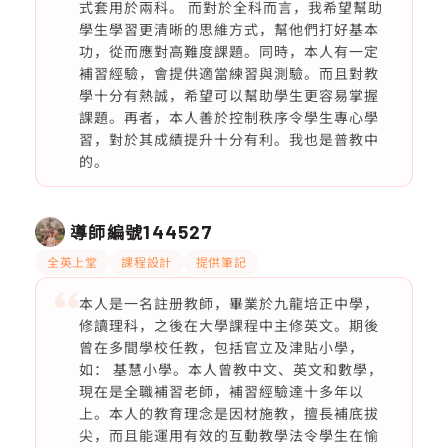
式套用於兩科。 而對於全科而言，我希望幫助
學生學習更清晰的思維方式，幫他們打好基本
功，從而應對高難度課題。同時，本人有一定
補習經驗，會提供適當練習與測驗。而且對教
學十分有熱誠，希望可以幫助學生更容易掌握
課題。再者，本人善於控制秩序令學生專心學
習，對於其成績提升十分有利。我也是普教中
的。
導師編號
144527
全英上堂
課程設計
提供筆記
本人是一名註册教師，畢業於九龍培正中學，
修讀理科，之後在大學課程中主修英文。期後
曾在多間學校任教，包括官立及津貼小學，
如： 基慧小學。本人曾教中文、英文和數學，
現在是全職補習老師，補習經驗達十多年以
上。本人的教育理念是因材施教，擅長補底拔
尖，而且能運用有效的互動教學法令學生在愉