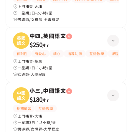
上門補習-大埔
一星期1日-2小時/堂
男導師/女導師-全職補習
中四,英國語文
英國
語文
$250
/
hr
有耐性
有愛心
細心
指導功課
互動教學
課程設計
上門補習-荃灣
一星期1日-1小時/堂
女導師-大學程度
小三,中國語文
中國
語文
$180
/
hr
長期補習
互動教學
上門補習-大埔
一星期3日-1.5小時/堂
男導師/女導師-大學程度