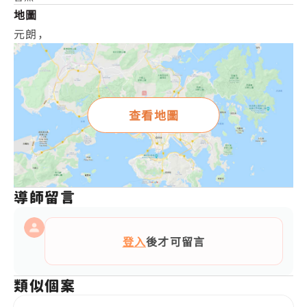
地圖
元朗，
查看地圖
導師留言
登入
後才可留言
類似個案