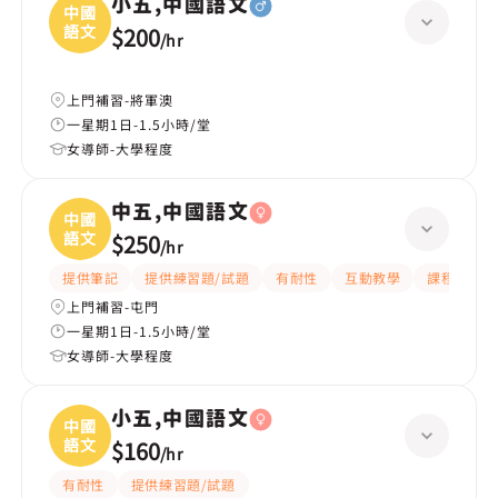
小五,中國語文
中國
語文
$200
/
hr
上門補習-將軍澳
一星期1日-1.5小時/堂
女導師-大學程度
中五,中國語文
中國
語文
$250
/
hr
提供筆記
提供練習題/試題
有耐性
互動教學
課程設計
上門補習-屯門
一星期1日-1.5小時/堂
女導師-大學程度
小五,中國語文
中國
語文
$160
/
hr
有耐性
提供練習題/試題