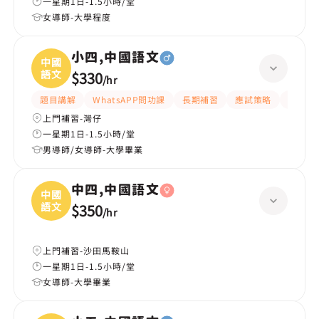
一星期1日-1.5小時/堂
女導師-大學程度
小四,中國語文
中國
語文
$330
/
hr
題目講解
WhatsAPP問功課
長期補習
應試策略
解題思
上門補習-灣仔
一星期1日-1.5小時/堂
男導師/女導師-大學畢業
中四,中國語文
中國
語文
$350
/
hr
上門補習-沙田馬鞍山
一星期1日-1.5小時/堂
女導師-大學畢業