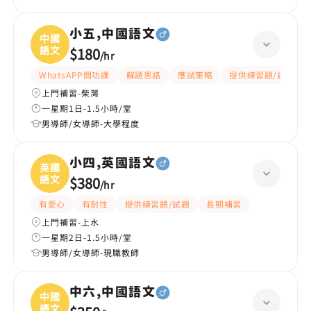
小五,中國語文
中國
語文
$180
/
hr
WhatsAPP問功課
解題思路
應試策略
提供練習題/試題
上門補習-柴灣
一星期1日-1.5小時/堂
男導師/女導師-大學程度
小四,英國語文
英國
語文
$380
/
hr
有愛心
有耐性
提供練習題/試題
長期補習
上門補習-上水
一星期2日-1.5小時/堂
男導師/女導師-現職教師
中六,中國語文
中國
語文