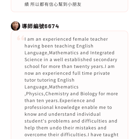
績 所以都有信心幫到小朋友
導師編號
6674
I am an experienced female teacher
having been teaching English
Language,Mathematics and Integrated
Science in a well established secondary
school for more than twenty years.I am
now an experienced full time private
tutor tutoring English
Language,Mathematics
,Physics,Chemistry and Biology for more
than ten years.Experience and
professional knowledge enable me to
know and understand individual
student's problems and difficulties and
help them undo their mistakes and
overcome their difficulties.I have taught