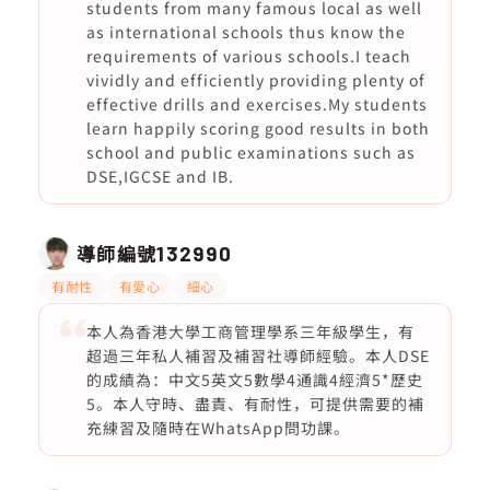
students from many famous local as well
as international schools thus know the
requirements of various schools.I teach
vividly and efficiently providing plenty of
effective drills and exercises.My students
learn happily scoring good results in both
school and public examinations such as
DSE,IGCSE and IB.
導師編號
132990
有耐性
有愛心
細心
本人為香港大學工商管理學系三年級學生，有
超過三年私人補習及補習社導師經驗。本人DSE
的成績為：中文5英文5數學4通識4經濟5*歷史
5。本人守時、盡責、有耐性，可提供需要的補
充練習及隨時在WhatsApp問功課。