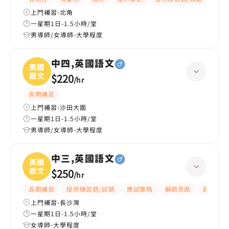
上門補習-北角
一星期1日-1.5小時/堂
男導師/女導師-大學程度
中四,英國語文
英國
語文
$220
/
hr
長期補習
上門補習-沙田大圍
一星期1日-1.5小時/堂
男導師/女導師-大學程度
中三,英國語文
英國
語文
$250
/
hr
長期補習
提供練習題/試題
應試策略
解題思路
題目講解
上門補習-長沙灣
一星期1日-1.5小時/堂
女導師-大學程度