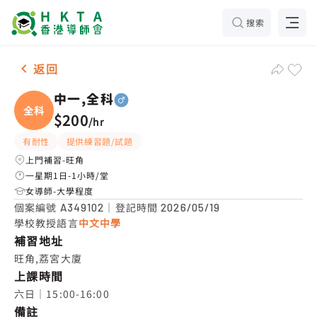
搜索
男-1名 中一,全科，旺角 補習推介
返回
中一,全科
全科
$200
/
hr
有耐性
提供練習題/試題
上門補習-旺角
一星期1日-1小時/堂
女導師-大學程度
個案編號
｜登記時間
A349102
2026/05/19
學校教授語言
中文中學
補習地址
旺角,荔宮大廈
上課時間
六日｜15:00-16:00
備註