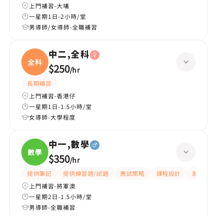
上門補習-大埔
一星期1日-2小時/堂
男導師/女導師-全職補習
中二,全科
全科
$250
/
hr
長期補習
上門補習-香港仔
一星期1日-1.5小時/堂
女導師-大學程度
中一,數學
數學
$350
/
hr
提供筆記
提供練習題/試題
應試策略
課程設計
題目講解
上門補習-將軍澳
一星期2日-1.5小時/堂
男導師-全職補習