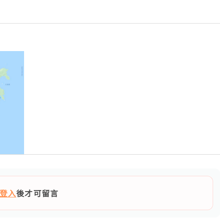
登入
後才可留言