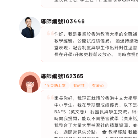
導師編號
103446
你好，我是畢業於香港教育大學的全職補
教學經驗。公開試成績優異。 透過持續
堂表現，配合制度與學生作出針對性溫習，
長在升學/升級更輕鬆及放心。 同時亦
導師編號
162365
*全英語上堂
有耐性
有愛心
家長你好，我現正就讀於香港中文大學專
中小學生。我在學期間成績優異，以下是dse
BAFS（英文卷） 我擅長與學生交流，
時向我提問，能以不同語言教學（廣東話
我整合了大量大型補習社的精華資源，並
心，避開常見失分點。 🎓 教學經驗 