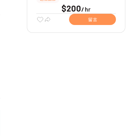
$200
hr
/
留言