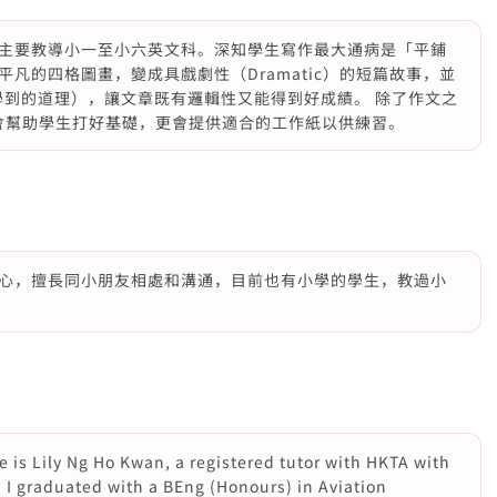
主要教導小一至小六英文科。深知學生寫作最大通病是「平鋪
凡的四格圖畫，變成具戲劇性（Dramatic）的短篇故事，並
arn」（學到的道理），讓文章既有邏輯性又能得到好成績。 除了作文之
我會幫助學生打好基礎，更會提供適合的工作紙以供練習。
心，擅長同小朋友相處和溝通，目前也有小學的學生，教過小
 is Lily Ng Ho Kwan, a registered tutor with HKTA with
. I graduated with a BEng (Honours) in Aviation