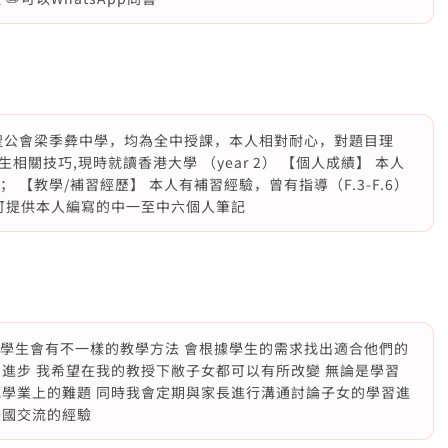
讀聖公會梁季彜中學，均為全中授課，本人相對耐心，對題目理
關技巧,現時就讀香港大學 （year 2） 【個人成績】 本人
 【教學/補習經歷】 本人有補習經驗，曾有指導（F.3-F.6）
 可提供本人編寫的中一至中六個人筆記
的學生會有不一樣的教學方法 會根據學生的需求找出適合他們的
進步 我希望在我的教授下敝子女都可以有所改變 無論是學習
或學業上的難題 同時我會定期與家長進行溝通討論子女的學習進
美國交流的經驗