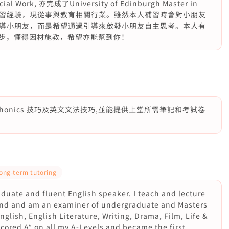
Work, 亦完成了University of Edinburgh Master in
，擁有多年補習經驗，現從事與教育相關行業。雖然本人補習時會對小朋友
導小朋友，而是希望通過引導來啟發小朋友自主思考。本人有
進步，懂得因材施教，希望亦能幫到你！
onics 技巧及英文文法技巧,並能提供上堂所需筆記和考試卷
ong-term tutoring
raduate and fluent English speaker. I teach and lecture
and and am an examiner of undergraduate and Masters
English, English Literature, Writing, Drama, Film, Life &
 scored A* on all my A-Levels and became the first