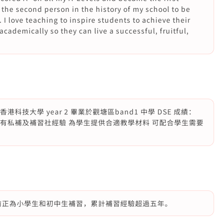
the second person in the history of my school to be
. I love teaching to inspire students to achieve their
academically so they can live a successful, fruitful,
港科技大學 year 2 畢業於觀塘區band1 中學 DSE 成績：
 數學 5 有私補及補習社經驗 為學生提供合適教學材料 可配合學生需要
目前正為小學生和初中生補習，累計補習經驗超過五年。