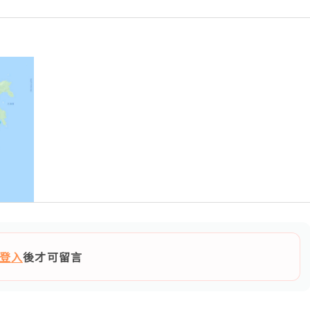
登入
後才可留言