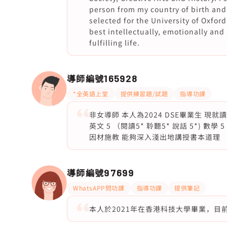
person from my country of birth and 
selected for the University of Oxford
best intellectually, emotionally and 
fulfilling life.
導師編號
165928
*全英語上堂
提供練習題/試題
指導功課
非女導師 本人為2024 DSE畢業生 現就讀香
英文 5 （閱讀5* 聆聽5* 說話 5*)
因材施教 能夠深入淺出地講授書本道理
導師編號
97699
WhatsAPP問功課
指導功課
提供筆記
本人於2021年在香港科技大學畢業，