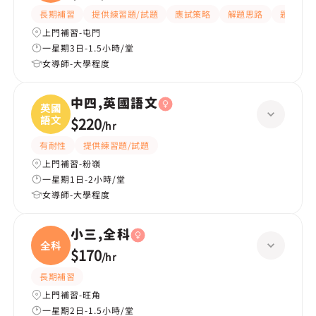
長期補習
提供練習題/試題
應試策略
解題思路
題目講解
上門補習-屯門
一星期3日-1.5小時/堂
女導師-大學程度
中四,英國語文
英國
語文
$220
/
hr
有耐性
提供練習題/試題
上門補習-粉嶺
一星期1日-2小時/堂
女導師-大學程度
小三,全科
全科
$170
/
hr
長期補習
上門補習-旺角
一星期2日-1.5小時/堂