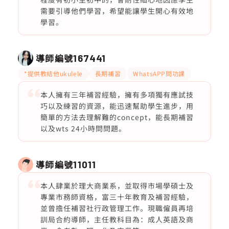
需要引導他們學習，希望能讓學生開心有效地
學習。
導師編號
167441
*提供教結他ukulele
長期補習
WhatsAPP問功課
本人擁有三年補習經驗，擁有多項獨有應試技
巧以及練習的資源，能迅速幫助學生進步，用
簡單的方法去理解難的concept，能長期補習
以及wts 24小時問問題。
導師編號
11011
本人肆業於理大商業系，並取得市場學碩士及
專業市務師資格，富三十年教育及補習經驗，
並曾擔任補習社行政管理工作。現職僱員再培
訓局合約導師，主任教科目為：成人英語及商