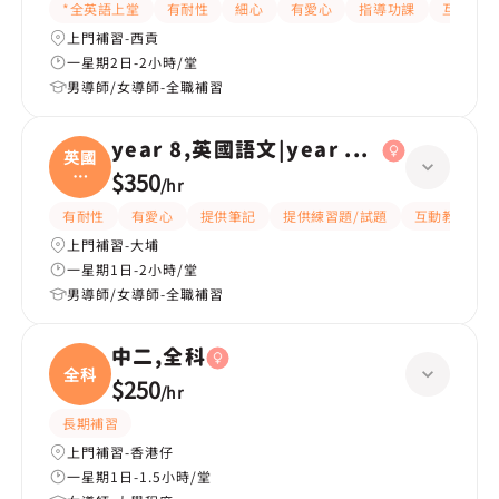
*全英語上堂
有耐性
細心
有愛心
指導功課
互動教學
上門補習-西貢
一星期2日-2小時/堂
男導師/女導師-全職補習
year 8,英國語文|year 6,英國語文
英國
語
$350
/
hr
文|
有耐性
有愛心
提供筆記
提供練習題/試題
互動教學
上門補習-大埔
一星期1日-2小時/堂
男導師/女導師-全職補習
中二,全科
全科
$250
/
hr
長期補習
上門補習-香港仔
一星期1日-1.5小時/堂