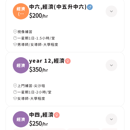
中六,經濟(中五升中六)
經濟
(中
$200
/
hr
五
視像補習
一星期1日-1.5小時/堂
男導師/女導師-大學程度
year 12,經濟
經濟
$350
/
hr
上門補習-尖沙咀
一星期1日-2小時/堂
女導師-大學程度
中四,經濟
經濟
$250
/
hr