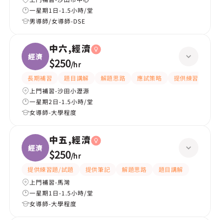
一星期1日-1.5小時/堂
男導師/女導師-DSE
中六,經濟
經濟
$250
/
hr
長期補習
題目講解
解題思路
應試策略
提供練習題/試題
上門補習-沙田小瀝源
一星期2日-1.5小時/堂
女導師-大學程度
中五,經濟
經濟
$250
/
hr
提供練習題/試題
提供筆記
解題思路
題目講解
上門補習-馬灣
一星期1日-1.5小時/堂
女導師-大學程度