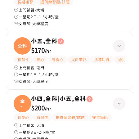
長期補習
提供練習題/試題
上門補習-大埔
一星期2日-1.5小時/堂
女導師-大學程度
小五,全科
全科
$170
/
hr
有耐性
細心
有愛心
提供筆記
指導功課
提供練習題/
上門補習-屯門
一星期1日-1.5小時/堂
女導師-大學程度
小四,全科|小五,全科
全
科|
$200
/
hr
小五
有愛心
有耐性
提供練習題/試題
提供筆記
上門補習-大埔
一星期3日-2小時/堂
女導師-大學程度