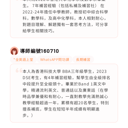
生。 7年補習經驗（包括私補及補習社） 在
2022-24年擔任中學教師，教授初中綜合科學
科，數學科，及高中化學科，本人相對耐心，
對題目理解、解題獨有一套思考方法，可分享
給學生相關技巧。
導師編號
160710
*全英語上堂
WhatsAPP問功課
長期補習
本人為香港科技大學 BBA三年級學生，2023
DSE考生，有4年補習經驗，幫學生由全級排名
中段提升至全級頭十。畢業於Band 1英文中
學，精通流利英文、普通話以及廣東話（在學
時品學兼優和有耐心，一直對教學充滿熱誠心
教學經驗超過一年，累積有超20名學生，特別
擅長補底，學生在短短半年成績有明顯進
步。）