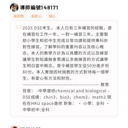
導師編號
148171
有耐性
有愛心
細心
2025 DSE考生， 本人已有三年補習的經驗，曾
在補習社工作一年，一對一補習三年。主要幫
助小學生和初中生完成日常功課和提供專科針
對性練習。了解學科的重要內容以及核心概
念，本人的教學方計為以具體的方式以及練習
讓學生對知識融會貫通以多做練習的方式讓學
生明白當中概念。曾令補習學生從50分進步到
80分。本人實施因材施教的方式對待每一個學
生，有愛心有方法和耐性。
——————————————————————— 教育
背景： -中學選修chemical and biological -
DSE成績：chin3，bio3，chem2，math2 現
在在HKU space進修 對象： · 小學：全科 ·
中學初中:全科