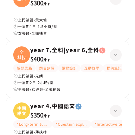
$300
/
hr
上門補習-黃大仙
一星期1日-1.5小時/堂
女導師-全職補習
year 7,全科|year 6,全科
全
科|ye
$400
/
hr
解題思路
題目講解
課程設計
互動教學
提供筆記
嚴
上門補習-元朗
一星期2日-2小時/堂
男導師/女導師-全職補習
year 4,中國語文
中國
語文
$350
/
hr
*Long-term tutoring
*Question explanation
*Interactive teaching
上門補習-薄扶林