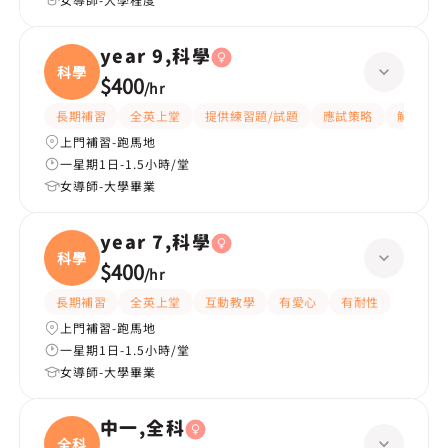
year 9,科學
科學
$400
/
hr
長期補習
全英上堂
提供練習題/試題
應試策略
解題思路
上門補習-跑馬地
一星期1日-1.5小時/堂
女導師-大學畢業
year 7,科學
科學
$400
/
hr
長期補習
全英上堂
互動教學
有愛心
有耐性
上門補習-跑馬地
一星期1日-1.5小時/堂
女導師-大學畢業
中一,全科
全科