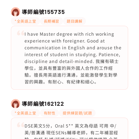
導師編號
155735
*全英語上堂
長期補習
題目講解
I have Master degree with rich working
experience with foreigner. Good at
communication in English and arouse the
interest of student in studying. Patience,
discipline and detail-minded. 我擁有碩士
學位，並具有豐富的與外國人合作的工作經
驗。擅長用英語進行溝通，並能激發學生對學
習的興趣。有耐心、有紀律和細心。
導師編號
162122
*全英語上堂
有耐性
提供練習題/試題
DSE英文5分，Oral 5** 英文為母語 可用 中/
英/普溝通 現任SENs輔導老師，有二年補習經