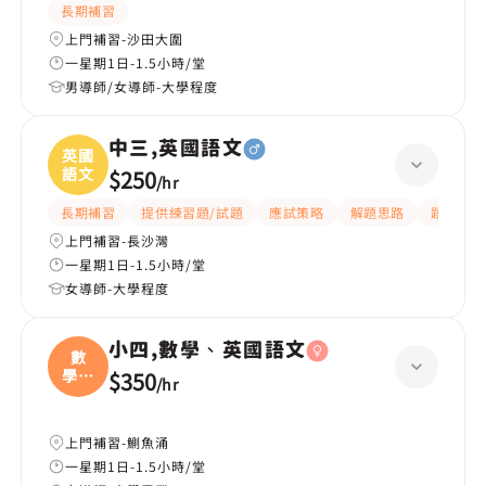
長期補習
上門補習-沙田大圍
一星期1日-1.5小時/堂
男導師/女導師-大學程度
中三,英國語文
英國
語文
$250
/
hr
長期補習
提供練習題/試題
應試策略
解題思路
題目講解
上門補習-長沙灣
一星期1日-1.5小時/堂
女導師-大學程度
小四,數學、英國語文
數
學、
$350
/
hr
英國
上門補習-鰂魚涌
一星期1日-1.5小時/堂