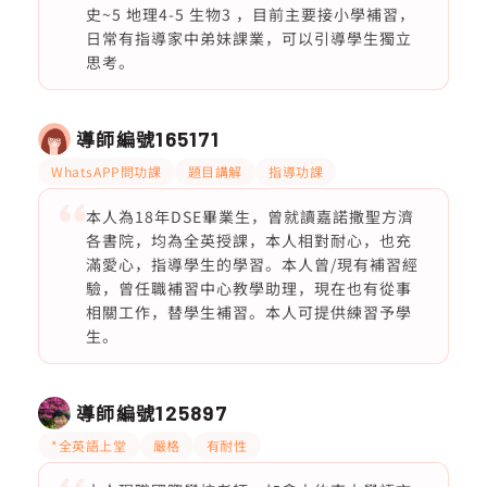
史~5 地理4-5 生物3 ，目前主要接小學補習，
日常有指導家中弟妹課業，可以引導學生獨立
思考。
導師編號
165171
WhatsAPP問功課
題目講解
指導功課
本人為18年DSE畢業生，曾就讀嘉諾撒聖方濟
各書院，均為全英授課，本人相對耐心，也充
滿愛心，指導學生的學習。本人曾/現有補習經
驗，曾任職補習中心教學助理，現在也有從事
相關工作，替學生補習。本人可提供練習予學
生。
導師編號
125897
*全英語上堂
嚴格
有耐性