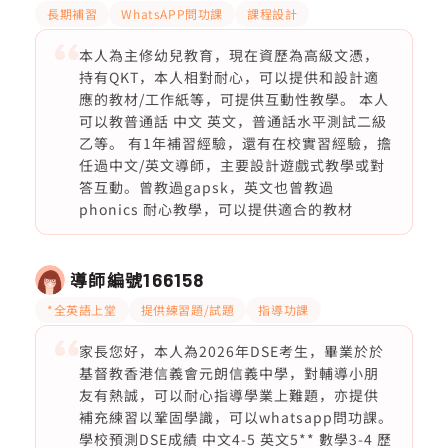
長期補習
WhatsAPP問功課
課程設計
本人為主修幼兒教育，現在資歷為高級文憑，
持有QKT，本人相對耐心，可以提供和設計適
應的教材/工作紙等，可提供互動性教學。 本人
可以教普通話 中文 英文，普通話水平測試二級
乙等。 有1年補習經驗，還有在校實習經驗，擔
任過中文/英文導師，主要設計遊戲式教學或對
答互動。曾教過gapsk，英文也曾教過
phonics 耐心教學，可以提供適合的教材
導師編號
166158
*全英語上堂
提供練習題/試題
指導功課
家長您好，本人為2026年DSE考生，畢業於於
基督教香港信義會元朗信義中學，對輔導小朋
友有熱誠，可以耐心指導學業上難題，亦提供
補充練習以鞏固學識，可以whatsapp問功課。
學校預測DSE成績 中文4-5 英文5** 數學3-4 歷