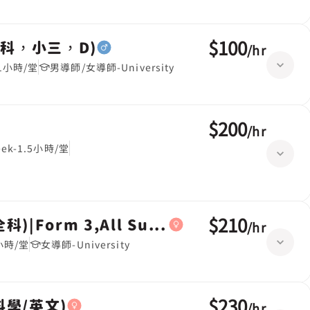
$100
s(全科，小三，D)
/
hr
k-1小時/堂
男導師/女導師-University
$200
/
hr
week-1.5小時/堂
$210
全科)|Form 3,All Subjects(中三全科)
/
hr
2小時/堂
女導師-University
$230
合科學/英文)
/
hr