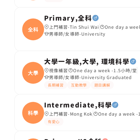
Primary,全科
上門補習-Tin Shui Wai
One day a we
全科
男導師/女導師-University
大學一年級,大學, 環境科學
視像補習
One day a week -1.5小時/堂
大學
男導師/女導師-University Graduated
長期補習
互動教學
題目講解
Intermediate,科學
科學
上門補習-Mong Kok
One day a week 
有愛心