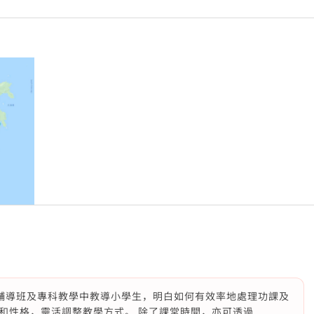
曾經在功課輔導班及專科教學中教導小學生，明白如何有效率地處理功課及
和性格，靈活調整教學方式。 除了課堂時間，亦可透過