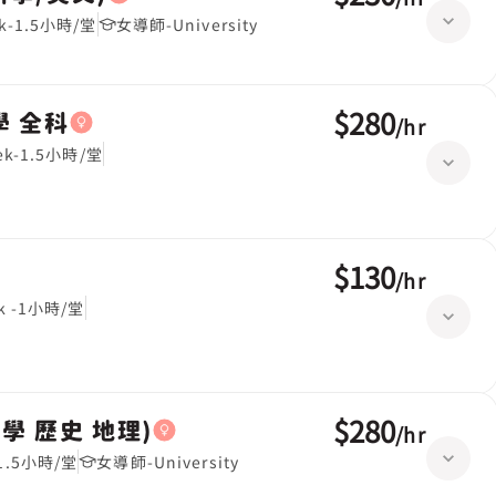
ek-1.5小時/堂
女導師-University
$280
學 全科
/
hr
eek-1.5小時/堂
$130
/
hr
ek -1小時/堂
$280
year 7,All Subjects(綜合科學 歷史 地理)
/
hr
-1.5小時/堂
女導師-University