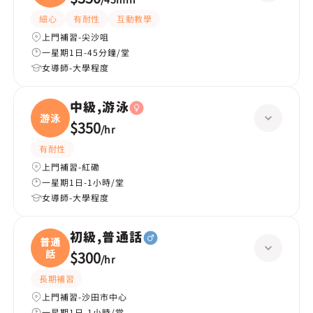
細心
有耐性
互動教學
上門補習-尖沙咀
一星期1日-45分鐘/堂
女導師-大學程度
中級,游泳
游泳
$350
/
hr
有耐性
上門補習-紅磡
一星期1日-1小時/堂
女導師-大學程度
初級,普通話
普通
話
$300
/
hr
長期補習
上門補習-沙田市中心
一星期1日-1小時/堂