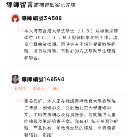
導師留言
該補習個案已完結
導師編號
34589
本人持有香港大學法學士（LL.B.）及專業法律
學位（P.C.LL.），於大型律師事務所工作，現
為全職執業律師。同時亦有不錯的兒童教學經
驗，擅長以清晰、有耐心的方式幫助學生理解
和學習。
導師編號
146540
有耐性
有愛心
細心
家長您好，本人正在就讀香港教育大學商學院
二年級，副修中文，亦到過北京大學進修中
文。平時做事細心及有責任感，能夠提供大量
的練習及筆記給貴子女。我有4年私人補習的經
驗，而且也有一年教導幼兒的經驗，有興趣請
聯絡我，謝謝！