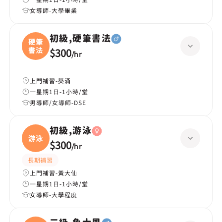
女導師-大學畢業
初級,硬筆書法
硬筆
書法
$300
/
hr
上門補習-葵涌
一星期1日-1小時/堂
男導師/女導師-DSE
初級,游泳
游泳
$300
/
hr
長期補習
上門補習-黃大仙
一星期1日-1小時/堂
女導師-大學程度