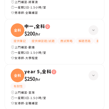
上門補習-將軍澳
一星期2日-1.5小時/堂
男導師-全職補習
中一,全科
全科
$200
/
hr
提供筆記
提供練習題/試題
應試策略
解題思路
題目講解
上門補習-觀塘
一星期2日-1.5小時/堂
女導師-大學程度
year 5,全科
全科
$250
/
hr
有耐性
上門補習-荃灣
一星期3日-1.5小時/堂
女導師-全職補習