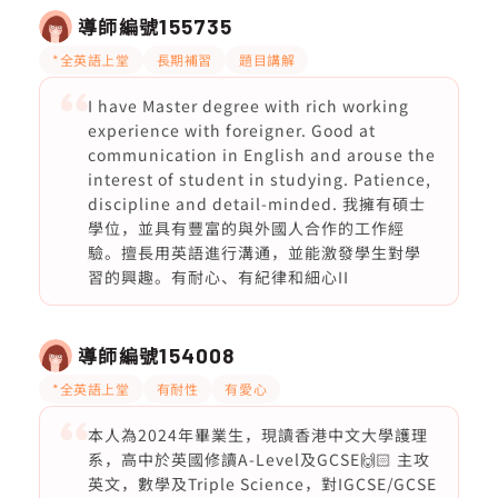
導師編號
155735
*全英語上堂
長期補習
題目講解
I have Master degree with rich working
experience with foreigner. Good at
communication in English and arouse the
interest of student in studying. Patience,
discipline and detail-minded. 我擁有碩士
學位，並具有豐富的與外國人合作的工作經
驗。擅長用英語進行溝通，並能激發學生對學
習的興趣。有耐心、有紀律和細心II
導師編號
154008
*全英語上堂
有耐性
有愛心
本人為2024年畢業生，現讀香港中文大學護理
系，高中於英國修讀A-Level及GCSE🙌🏻 主攻
英文，數學及Triple Science，對IGCSE/GCSE