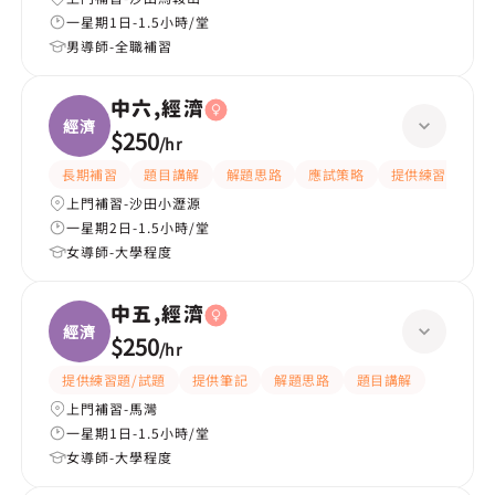
一星期1日-1.5小時/堂
男導師-全職補習
中六,經濟
經濟
$250
/
hr
長期補習
題目講解
解題思路
應試策略
提供練習題/試題
上門補習-沙田小瀝源
一星期2日-1.5小時/堂
女導師-大學程度
中五,經濟
經濟
$250
/
hr
提供練習題/試題
提供筆記
解題思路
題目講解
上門補習-馬灣
一星期1日-1.5小時/堂
女導師-大學程度