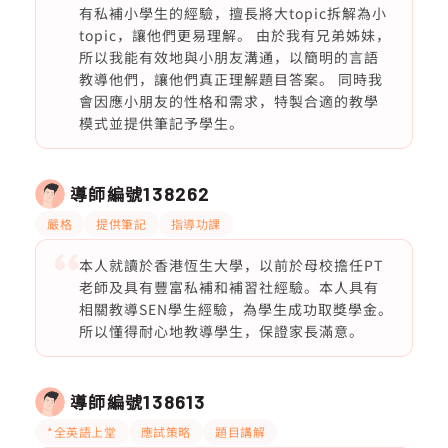
有私補小學生的經驗，擅長將大topic拆解為小
topic，讓他們更易理解。 由於我有兄弟姊妹，
所以我能有效地與小朋友溝通，以簡明的言語
教導他們，讓他們真正理解題目答案。 同時我
會因應小朋友的性格和需求，特製合適的教學
模式並提供筆記予學生。
導師編號
138262
嚴格
提供筆記
指導功課
本人就讀於香港恆生大學，以前於母校擔任PT
老師及具有豐富私補和補習社經驗。本人具有
相關教導SEN學生經驗，為學生成功取獎學金。
所以懂得耐心地教導學生，保證家長滿意。
導師編號
138613
*全英語上堂
應試策略
題目講解