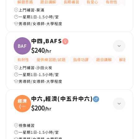
解題思路
題目講解
長期補習
有愛心
有耐性
嚴格
上門補習-葵涌
一星期1日-1.5小時/堂
男導師/女導師-大學程度
中四,BAFS
BAFS
$240
/
hr
有耐性
提供練習題/試題
指導功課
題目講解
解題思路
上門補習-沙田火炭
一星期1日-1.5小時/堂
男導師/女導師-大學程度
中六,經濟(中五升中六)
經濟
(中
$200
/
hr
五
視像補習
一星期1日-1.5小時/堂
男導師/女導師-大學程度