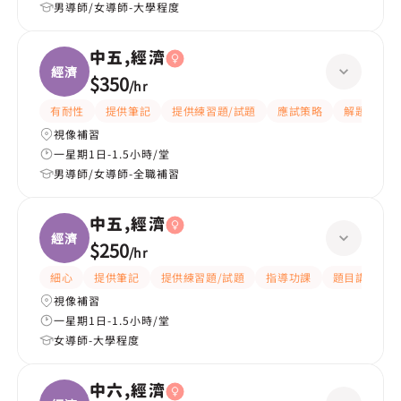
男導師/女導師-大學程度
中五,經濟
經濟
$350
/
hr
有耐性
提供筆記
提供練習題/試題
應試策略
解題思路
視像補習
一星期1日-1.5小時/堂
男導師/女導師-全職補習
中五,經濟
經濟
$250
/
hr
細心
提供筆記
提供練習題/試題
指導功課
題目講解
視像補習
一星期1日-1.5小時/堂
女導師-大學程度
中六,經濟