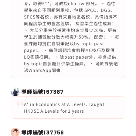
考，取得5**，可教授elective部分。 • 過往
學生來自不同組別學校，包括 SPCC，DGS，
SPCS等名校，亦有來自地區名校，具備指導不
同程度學生的豐富經驗。 補習學生過往成績：
• 大部分學生於補習後均進步最少20%，更有
學生於補習後分數大幅提升50%。 配套： • 每
個課題均提供自製筆記及by-topic past
paper。 • 每個課題均會教授MC技巧及提供
LQ答題框架。 • 除past paper外，亦會提供
by-topic自製題目供學生操練。 • 可於課後透
過WhatsApp問書。
導師編號
167387
A* in Economics at A Levels. Taught
HKDSE A Levels for 2 years
導師編號
137756