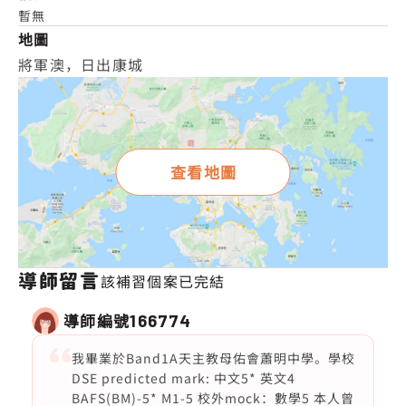
暫無
地圖
將軍澳，日出康城
查看地圖
導師留言
該補習個案已完結
導師編號
166774
我畢業於Band1A天主教母佑會蕭明中學。學校
DSE predicted mark: 中文5* 英文4
BAFS(BM)-5* M1-5 校外mock：數學5 本人曾