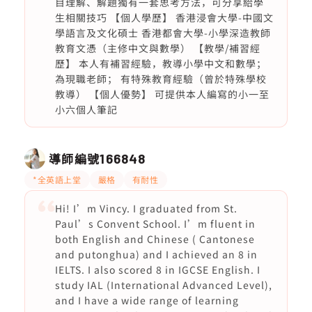
目理解、解題獨有一套思考方法，可分享給學
生相關技巧 【個人學歷】 香港浸會大學-中國文
學語言及文化碩士 香港都會大學-小學深造教師
教育文憑（主修中文與數學） 【教學/補習經
歷】 本人有補習經驗，教導小學中文和數學；
為現職老師； 有特殊教育經驗（曾於特殊學校
教導） 【個人優勢】 可提供本人編寫的小一至
小六個人筆記
導師編號
166848
*全英語上堂
嚴格
有耐性
Hi! I’m Vincy. I graduated from St.
Paul’s Convent School. I’m fluent in
both English and Chinese ( Cantonese
and putonghua) and I achieved an 8 in
IELTS. I also scored 8 in IGCSE English. I
study IAL (International Advanced Level),
and I have a wide range of learning