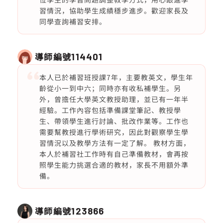
習情況，協助學生成績穩步進步。歡迎家長及
同學查詢補習安排。
導師編號
114401
本人已於補習班授課7年，主要教英文，學生年
齡從小一到中六；同時亦有收私補學生。另
外，曾擔任大學英文教授助理，並已有一年半
經驗。工作內容包括準備課堂筆記、教授學
生、帶領學生進行討論、批改作業等。工作也
需要幫教授進行學術研究，因此對觀察學生學
習情況以及教學方法有一定了解。 教材方面，
本人於補習社工作時有自己準備教材，會再按
照學生能力挑選合適的教材，家長不用額外準
備。
導師編號
123866