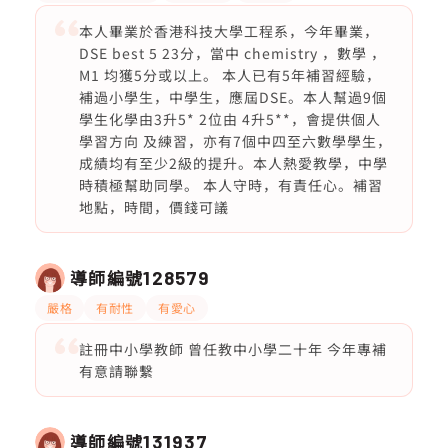
本人畢業於香港科技大學工程系，今年畢業，
DSE best 5 23分，當中 chemistry ，數學 ，
M1 均獲5分或以上。 本人已有5年補習經驗，
補過小學生，中學生，應屆DSE。本人幫過9個
學生化學由3升5* 2位由 4升5**，會提供個人
學習方向 及練習，亦有7個中四至六數學學生，
成績均有至少2級的提升。本人熱愛教學，中學
時積極幫助同學。 本人守時，有責任心。補習
地點，時間，價錢可議
導師編號
128579
嚴格
有耐性
有愛心
註冊中小學教師 曾任教中小學二十年 今年專補
有意請聯繫
導師編號
131937