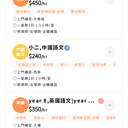
$450
/
hr
提供筆記
提供練習題/試題
應試策略
上門補習-大角咀
一星期1日-1.5小時/堂
男導師/女導師-全職補習
小二,中國語文
中國
語文
$240
/
hr
*全英語上堂
有耐性
細心
有愛心
指導功課
互動教學
上門補習-西貢
一星期2日-2小時/堂
男導師/女導師-全職補習
year 8,英國語文|year 6,英國語文
英國
語
$350
/
hr
文|
有耐性
有愛心
提供筆記
提供練習題/試題
互動教學
上門補習-大埔