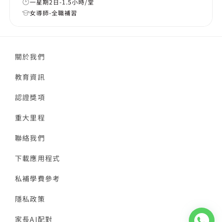
一星期2日-1.5小時/堂
女導師-全職補習
關於我們
教育資訊
認證獎項
重大里程
聯絡我們
下載應用程式
私補學費參考
隱私政策
家長AI配對