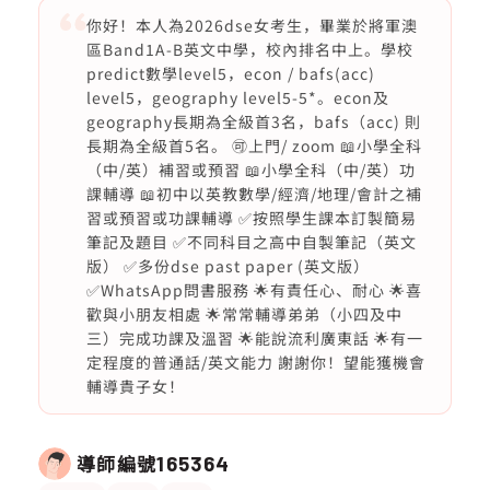
你好！本人為2026dse女考生，畢業於將軍澳
區Band1A-B英文中學，校內排名中上。學校
predict數學level5，econ / bafs(acc)
level5，geography level5-5*。econ及
geography長期為全級首3名，bafs（acc) 則
長期為全級首5名。 🉑上門/ zoom 📖小學全科
（中/英）補習或預習 📖小學全科（中/英）功
課輔導 📖初中以英教數學/經濟/地理/會計之補
習或預習或功課輔導 ✅按照學生課本訂製簡易
筆記及題目 ✅不同科目之高中自製筆記（英文
版） ✅多份dse past paper (英文版）
✅WhatsApp問書服務 🌟有責任心、耐心 🌟喜
歡與小朋友相處 🌟常常輔導弟弟（小四及中
三）完成功課及溫習 🌟能說流利廣東話 🌟有一
定程度的普通話/英文能力 謝謝你！望能獲機會
輔導貴子女！
導師編號
165364