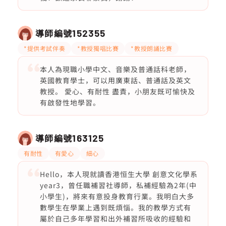
導師編號
152355
*提供考試伴奏
*教授獨唱比賽
*教授朗誦比賽
本人為現職小學中文、音樂及普通話科老師，
英國教育學士，可以用廣東話、普通話及英文
教授。 愛心、有耐性 盡責，小朋友既可愉快及
有啟發性地學習。
導師編號
163125
有耐性
有愛心
細心
Hello，本人現就讀香港恒生大學 創意文化學系
year3，曾任職補習社導師，私補經驗為2年(中
小學生)，將來有意投身教育行業。我明白大多
數學生在學業上遇到既煩惱。我的教學方式有
屬於自己多年學習和出外補習所吸收的經驗和