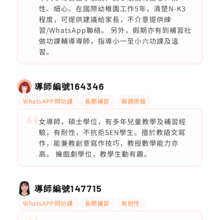
性、細心。在國際幼稚園工作5年，清楚N-K3
程度，可提供建議給家長，不介意提供練
習/WhatsApp聯絡。 另外，假期亦有到補習社
做功課輔導導師，指導小一至小六功課及溫
習。
導師編號
164346
WhatsAPP問功課
長期補習
解題思路
女導師，碩士學位，有多年兒童教學及補習經
驗，有耐性，不抗拒SEN學生。擅於教語文寫
作，能兼教創意寫作技巧，教授數學能力亦
高。 擁戲劇學位，教學生動有趣。
導師編號
147715
WhatsAPP問功課
長期補習
有耐性