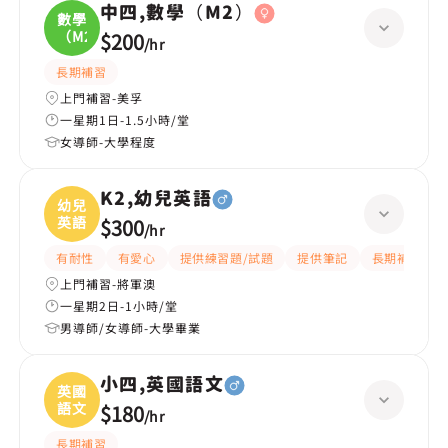
中四,數學（M2）
數學
（M2
$200
/
hr
長期補習
上門補習-美孚
一星期1日-1.5小時/堂
女導師-大學程度
K2,幼兒英語
幼兒
英語
$300
/
hr
有耐性
有愛心
提供練習題/試題
提供筆記
長期補習
上門補習-將軍澳
一星期2日-1小時/堂
男導師/女導師-大學畢業
小四,英國語文
英國
語文
$180
/
hr
長期補習