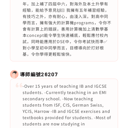
年，加上補了四屆中六，對海外及本土升學有
經驗，能給予意見🙌🏻 我擁有五年補習經驗，
有技巧之外，亦有耐心，由淺入深。對高中同
學而言，擁有強大的計算機programs，令你不
會有計算上的錯誤，善用計算機加上清數學基
本concept能令學生快速補底，輕鬆應付校內
試，同時能應用於DSE中，令你考試快而準✅
對小學至初中同學而言，目標導向於打好根
基，令你學得更輕鬆愉快。
導師編號
26207
-Over 15 years of teaching IB and IGCSE
students. -Currently teaching in an EMI
secondary school. -Now teaching
students from ISF, CIS, German Swiss,
YCIS, Harrow -IB and IGCSE exercises and
textbooks provided for students. -Most of
students are now studying in