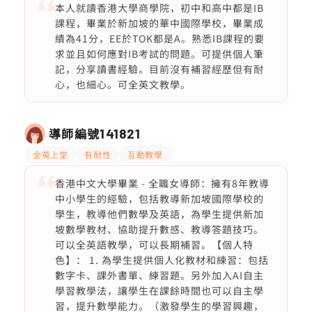
本人就讀香港大學商學院，初中和高中都是IB
課程，畢業於新加坡的華中國際學校，畢業成
績為41分，EE於TOK都是A。熟悉IB課程的要
求並且如何應對IB考試的問題。可提供個人筆
記，分享讀書經驗。目前沒有補習經歷但有耐
心，也細心。可全英文教學。
導師編號
141821
全英上堂
有耐性
互動教學
香港中文大學畢業 - 全職女導師：擁有8年教導
中小學生的經驗，包括教導新加坡國際學校的
學生，教導他們數學及英語，為學生提供新加
坡數學教材、協助提升數感、教導答題技巧。
可以全英語教學，可以長期補習。【個人特
色】： 1. 為學生提供個人化教材和練習：包括
數字卡、課外書單、練習題。另外加入AI自主
學習教學法，讓學生在課餘時間也可以自主學
習，提升數學能力。（激發學生的學習興趣，