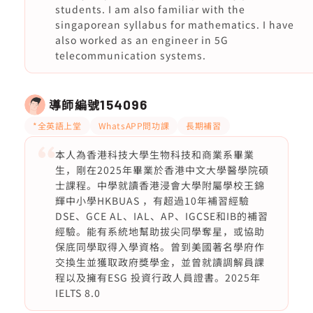
students. I am also familiar with the
singaporean syllabus for mathematics. I have
also worked as an engineer in 5G
telecommunication systems.
導師編號
154096
*全英語上堂
WhatsAPP問功課
長期補習
本人為香港科技大學生物科技和商業系畢業
生，剛在2025年畢業於香港中文大學醫學院碩
士課程。中學就讀香港浸會大學附屬學校王錦
輝中小學HKBUAS ，有超過10年補習經驗
DSE、GCE AL、IAL、AP、IGCSE和IB的補習
經驗。能有系統地幫助拔尖同學奪星，或協助
保底同學取得入學資格。曾到美國著名學府作
交換生並獲取政府獎學金，並曾就讀調解員課
程以及擁有ESG 投資行政人員證書。2025年
IELTS 8.0