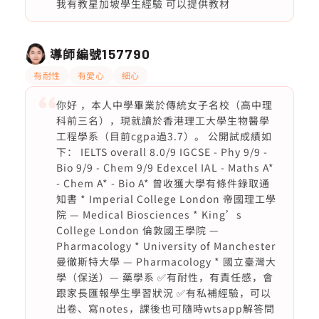
我有教星加坡學生經驗 可以提供教材
導師編號
157790
有耐性
有愛心
細心
你好 ，本人中學畢業於傳統女子名校（高中理
科前三名），現就讀於香港理工大學生物醫學
工程學系（目前cgpa過3.7）。 公開試成績如
下： IELTS overall 8.0/9 IGCSE - Phy 9/9 -
Bio 9/9 - Chem 9/9 Edexcel IAL - Maths A*
- Chem A* - Bio A* 曾收獲大學有條件錄取通
知書 * Imperial College London 帝國理工學
院 — Medical Biosciences * King’s
College London 倫敦國王學院 —
Pharmacology * University of Manchester
曼徹斯特大學 — Pharmacology * 國立臺灣大
學（保送）— 藥學系 ✅有耐性，有責任感，會
跟家長匯報學生學習狀況 ✅有私補經驗，可以
出卷、寫notes，課後也可隨時wtsapp解答問