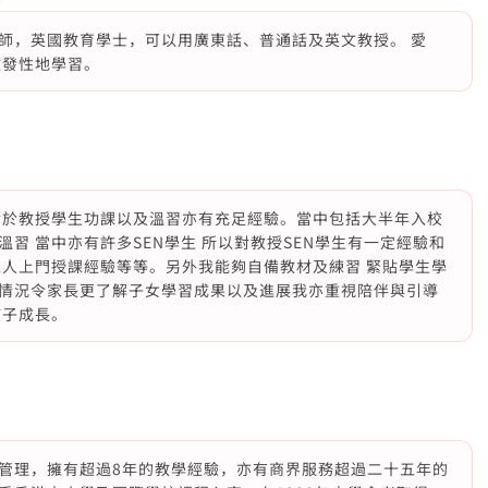
師，英國教育學士，可以用廣東話、普通話及英文教授。 愛
啟發性地學習。
習經驗對於教授學生功課以及溫習亦有充足經驗。當中包括大半年入校
習 當中亦有許多SEN學生 所以對教授SEN學生有一定經驗和
私人上門授課經驗等等。另外我能夠自備教材及練習 緊貼學生學
情況令家長更了解子女學習成果以及進展我亦重視陪伴與引導
孩子成長。
管理，擁有超過8年的教學經驗，亦有商界服務超過二十五年的