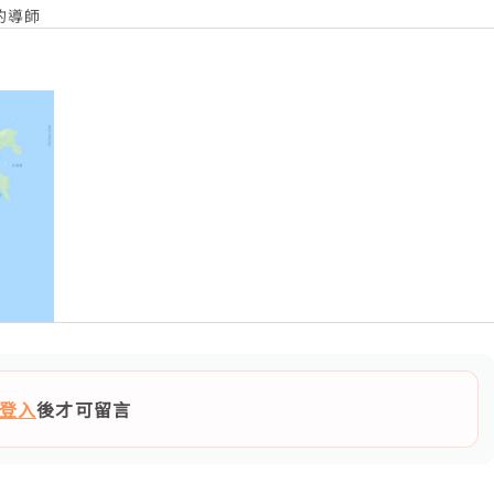
的導師
登入
後才可留言