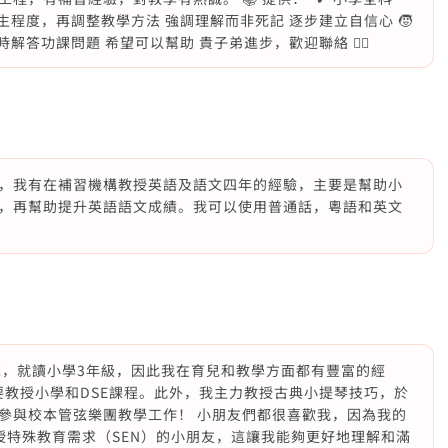
了解學生程度，再調整教學方法 強調理解而非死記 逐步建立自信心 🧒
解答功課問題 希望可以幫助 貴子弟進步，歡迎聯絡 🙇‍♂️
，我有在補習機構教授英語及語文四年的經驗，主要是幫助小
，再幫助提升英語語文成績。我可以使用普通話，粵語和英文
歲，就讀小學3年級，因此我在育兒和教學方面都有豐富的經
要教授小學和DSE課程。此外，我主力教授古典小提琴技巧，於
參與校本管弦樂團教學工作！ 小朋友們都很喜歡我，因為我的
授特殊教育需求（SEN）的小朋友，這讓我能夠更好地理解和滿