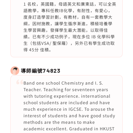
1 名校，英國籍，母語英文和廣東話，可以全英
語教學，專科任教IB化學，有耐性，有愛心，
度身訂造學習計劃，有教材，自有一套教學大
綱，因材施教，讓學生循序漸進，積極培養學
生學習興趣，發揮學生最大潛能，以取得佳
績。已有不少成功例子，現在多位 IB 化學科學
生（包括VSA/ 聖保羅），另外已有學生成功取
得 45分 佳積。
導師編號
74823
Band one school Chemistry and I. S.
Teacher. Teaching for seventeen years
with tutoring experience. international
school students are included and have
much experience in IGCSE. To arouse the
interest of students and have good study
methods are the means to make
academic excellent. Graduated in HKUST