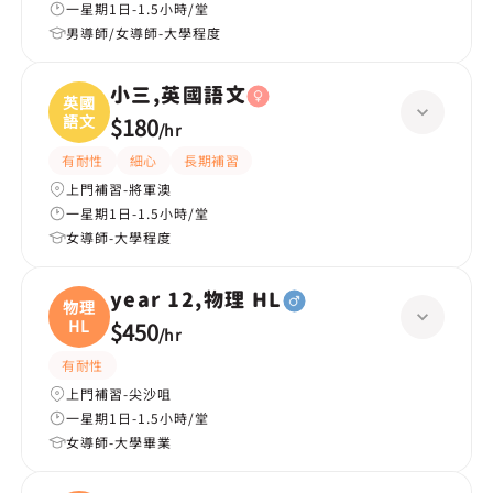
一星期1日-1.5小時/堂
男導師/女導師-大學程度
小三,英國語文
英國
語文
$180
/
hr
有耐性
細心
長期補習
上門補習-將軍澳
一星期1日-1.5小時/堂
女導師-大學程度
year 12,物理 HL
物理
HL
$450
/
hr
有耐性
上門補習-尖沙咀
一星期1日-1.5小時/堂
女導師-大學畢業