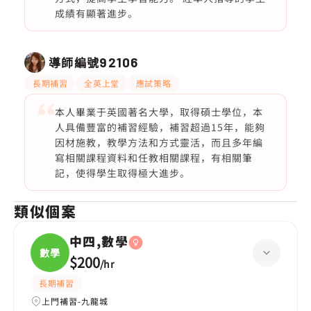
成績有顯著進步。
導師編號
92106
長期補習
全英上堂
應試策略
本人畢業于英國著名大學，取得碩士學位，本
人具備豐富的補習經驗，補習超過15年，能夠
因材施教，教學方法和方式靈活，而且多年編
寫相關課程資料和任教相關課程，有相關筆
記，使得學生取得極大進步。
類似個案
中四,數學
數學
$200
/
hr
長期補習
上門補習-九龍城