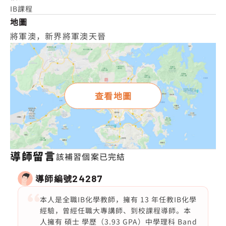
IB課程
地圖
將軍澳，新界將軍澳天晉
查看地圖
導師留言
該補習個案已完結
導師編號
24287
本人是全職IB化學教師，擁有 13 年任教IB化學
經驗，曾經任職大專講師、到校課程導師。本
人擁有 碩士 學歷（3.93 GPA）中學理科 Band