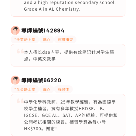
and a high reputation secondary school.
Grade A in AL Chemistry.
導師編號
142894
*全英語上堂
細心
長期補習
本人擅长dse内容，提供有效笔记针对学生弱
点，中英文教学
導師編號
66220
*全英語上堂
細心
有耐性
中學化學科教師，25年教學經驗，有為國際學
校學生補習。擁有多年教授HKDSE、IB、
IGCSE、GCE AL、SAT、AP的經驗，可提供和
公開考試相關的練習。補習學費為每小時
HK$700。謝謝！