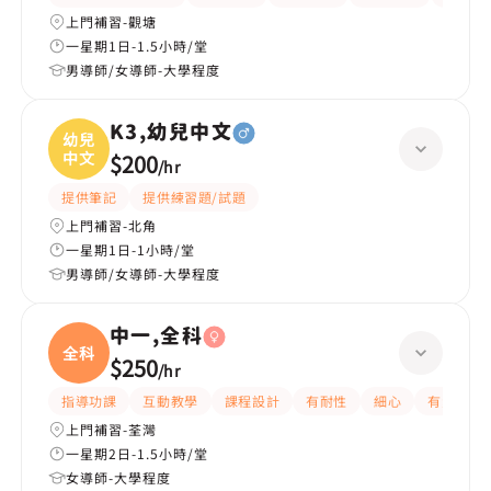
上門補習-觀塘
一星期1日-1.5小時/堂
男導師/女導師-大學程度
K3,幼兒中文
幼兒
中文
$200
/
hr
提供筆記
提供練習題/試題
上門補習-北角
一星期1日-1小時/堂
男導師/女導師-大學程度
中一,全科
全科
$250
/
hr
指導功課
互動教學
課程設計
有耐性
細心
有愛心
上門補習-荃灣
一星期2日-1.5小時/堂
女導師-大學程度