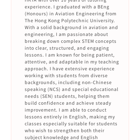
experience. I graduated with a BEng
(Honours) in Aviation Engineering from
The Hong Kong Polytechnic University.
With a solid background in aviation and
engineering, I am passionate about
breaking down complex STEM concepts
into clear, structured, and engaging
lessons. I am known for being patient,
attentive, and adaptable in my teaching
approach. I have extensive experience
working with students from diverse
backgrounds, including non-Chinese
speaking (NCS) and special educational
needs (SEN) students, helping them
build confidence and achieve steady
improvement. I am able to conduct
lessons entirely in English, making my
classes especially suitable for students
who wish to strengthen both their
subject knowledge and English