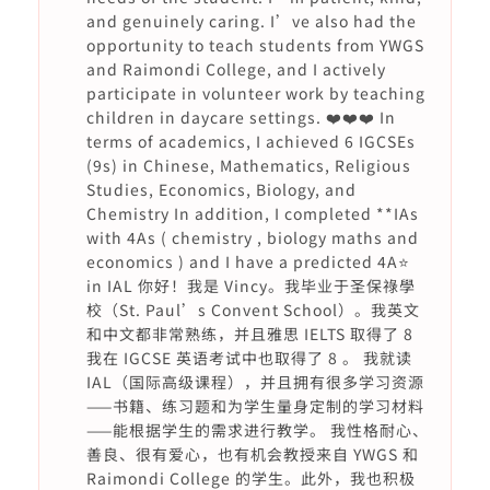
and genuinely caring. I’ve also had the
opportunity to teach students from YWGS
and Raimondi College, and I actively
participate in volunteer work by teaching
children in daycare settings. ❤️❤️❤️ In
terms of academics, I achieved 6 IGCSEs
(9s) in Chinese, Mathematics, Religious
Studies, Economics, Biology, and
Chemistry In addition, I completed **IAs
with 4As ( chemistry , biology maths and
economics ) and I have a predicted 4A⭐️
in IAL 你好！我是 Vincy。我毕业于圣保祿學
校（St. Paul’s Convent School）。我英文
和中文都非常熟练，并且雅思 IELTS 取得了 8
我在 IGCSE 英语考试中也取得了 8 。 我就读
IAL（国际高级课程），并且拥有很多学习资源
——书籍、练习题和为学生量身定制的学习材料
——能根据学生的需求进行教学。 我性格耐心、
善良、很有爱心，也有机会教授来自 YWGS 和
Raimondi College 的学生。此外，我也积极