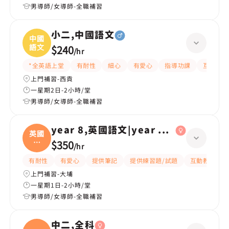
男導師/女導師-全職補習
小二,中國語文
中國
語文
$240
/
hr
*全英語上堂
有耐性
細心
有愛心
指導功課
互動教學
上門補習-西貢
一星期2日-2小時/堂
男導師/女導師-全職補習
year 8,英國語文|year 6,英國語文
英國
語
$350
/
hr
文|
有耐性
有愛心
提供筆記
提供練習題/試題
互動教學
上門補習-大埔
一星期1日-2小時/堂
男導師/女導師-全職補習
中二,全科