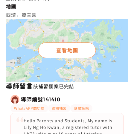
地圖
西環，寶翠園
查看地圖
導師留言
該補習個案已完結
導師編號
141410
WhatsAPP問功課
長期補習
應試策略
Hello Parents and Students, My name is
Lily Ng Ho Kwan, a registered tutor with
HKTA with over 10 years of tutoring