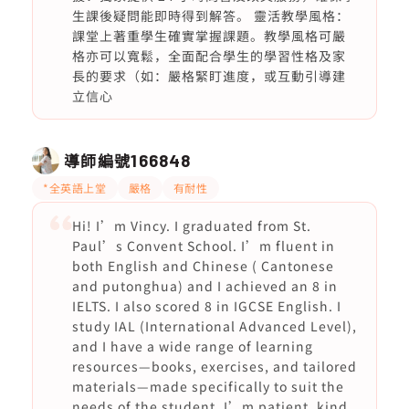
生課後疑問能即時得到解答。 靈活教學風格：
課堂上著重學生確實掌握課題。教學風格可嚴
格亦可以寬鬆，全面配合學生的學習性格及家
長的要求（如：嚴格緊盯進度，或互動引導建
立信心
導師編號
166848
*全英語上堂
嚴格
有耐性
Hi! I’m Vincy. I graduated from St.
Paul’s Convent School. I’m fluent in
both English and Chinese ( Cantonese
and putonghua) and I achieved an 8 in
IELTS. I also scored 8 in IGCSE English. I
study IAL (International Advanced Level),
and I have a wide range of learning
resources—books, exercises, and tailored
materials—made specifically to suit the
needs of the student. I’m patient, kind,