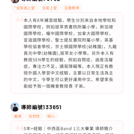
*全英語上堂
全英上堂
互動教學
本人有8年補習經驗，學生分別來自本地學校和
國際學校，例如拔萃男書院附屬小學，新加坡
國際學校，耀中國際學校，加拿大國際學校，
宣道國際學校，聖士提反書院附屬小學，英基
學校協會學校，京士頓國際學校(幼稚園)，九龍
真光中學(幼稚園),拔萃女小學等。另外本人有
教授SEN學生的經驗，例如自閉症，過度活躍
症，專注力不足，讀寫障礙等。本人現正有教
授外國人學習中文經驗，主要以日常生活為主
的中文，令學生可以更好運用中文。希望家長
能給予我一個機會教授貴 子弟。
導師編號
133651
嚴格
有耐性
細心
5年+經驗｜中西區Band 1三大畢業 導師簡介