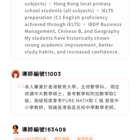
subjects) • Hong Kong local primary
school students (all subjects) • IELTS
preparation (C1 English proficiency
achieved through IELTS) • IBDP Business
Management, Chinese B, and Geography
My students have historically shown
strong academic improvement, better
study habits, and increased confidence.
導師編號
11003
本人畢業於香港教育大學，主修數學科， 現在
修讀中大數學碩士，會考數學和附加數學取C
級，高級程度會考PURE MATH取 C 級 曾是中
小學教師，現識是港島區名校中學數學老師。
導師編號
163409
WhatsAPP問功課
應試策略
解題思路