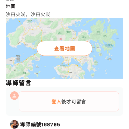
地圖
沙田火炭，沙田火炭
查看地圖
導師留言
登入
後才可留言
導師編號
168795