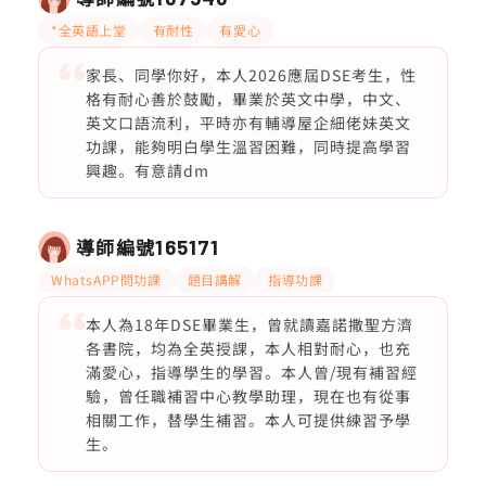
*全英語上堂
有耐性
有愛心
家長、同學你好，本人2026應屆DSE考生，性
格有耐心善於鼓勵，畢業於英文中學，中文、
英文口語流利，平時亦有輔導屋企細佬妹英文
功課，能夠明白學生溫習困難，同時提高學習
興趣。有意請dm
導師編號
165171
WhatsAPP問功課
題目講解
指導功課
本人為18年DSE畢業生，曾就讀嘉諾撒聖方濟
各書院，均為全英授課，本人相對耐心，也充
滿愛心，指導學生的學習。本人曾/現有補習經
驗，曾任職補習中心教學助理，現在也有從事
相關工作，替學生補習。本人可提供練習予學
生。