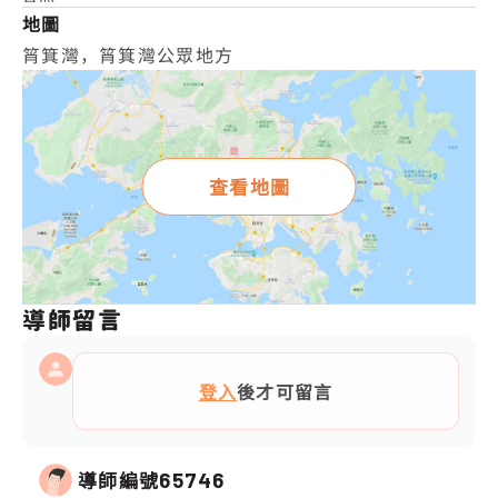
地圖
筲箕灣，筲箕灣公眾地方
查看地圖
導師留言
登入
後才可留言
導師編號
65746