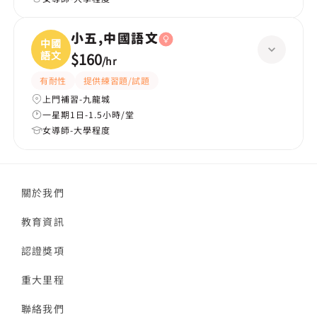
小五,中國語文
中國
語文
$160
/
hr
有耐性
提供練習題/試題
上門補習-九龍城
一星期1日-1.5小時/堂
女導師-大學程度
關於我們
教育資訊
認證獎項
重大里程
聯絡我們