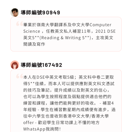
導師編號
90949
畢業於嶺南大學翻譯系及中文大學Computer
Science ，任教英文私人補習11年，2021 DSE
英文5**(Reading & Writing 5**)，主攻英文
閱讀及寫作
導師編號
167492
本人在DSE中英文考取5級；英文科中卷二更取
得5**佳績，而本人可以提供應對英文科文憑試
的技巧及筆記，提升成績以及對英文的信心，
也可以為學生按照程度及弱點提供適合他們的
練習和課程，讓他們能夠更好的吸收。 - 補習4
年經驗 - 學生在補習數星期內成績便有進步，過
往中六學生也曾收到香港中文大學/香港大學
offer - 歡迎學生日常功課上不懂的地方
WhatsApp我詢問！