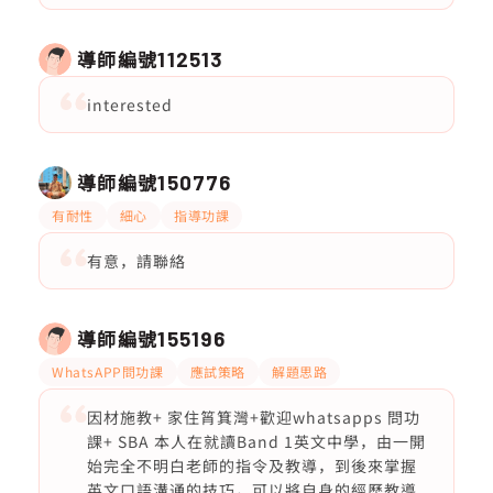
導師編號
112513
interested
導師編號
150776
有耐性
細心
指導功課
有意，請聯絡
導師編號
155196
WhatsAPP問功課
應試策略
解題思路
因材施教+ 家住筲箕灣+歡迎whatsapps 問功
課+ SBA 本人在就讀Band 1英文中學，由一開
始完全不明白老師的指令及教導，到後來掌握
英文口語溝通的技巧，可以將自身的經歷教導