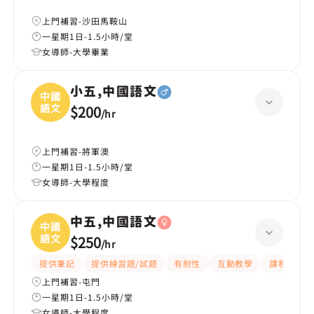
上門補習-沙田馬鞍山
一星期1日-1.5小時/堂
女導師-大學畢業
小五,中國語文
中國
語文
$200
/
hr
上門補習-將軍澳
一星期1日-1.5小時/堂
女導師-大學程度
中五,中國語文
中國
語文
$250
/
hr
提供筆記
提供練習題/試題
有耐性
互動教學
課程設計
上門補習-屯門
一星期1日-1.5小時/堂
女導師-大學程度