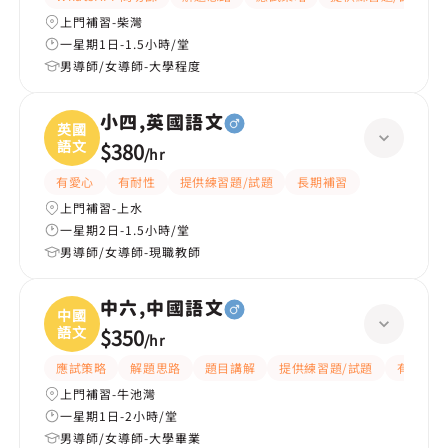
上門補習-柴灣
一星期1日-1.5小時/堂
男導師/女導師-大學程度
小四,英國語文
英國
語文
$380
/
hr
有愛心
有耐性
提供練習題/試題
長期補習
上門補習-上水
一星期2日-1.5小時/堂
男導師/女導師-現職教師
中六,中國語文
中國
語文
$350
/
hr
應試策略
解題思路
題目講解
提供練習題/試題
有耐性
上門補習-牛池灣
一星期1日-2小時/堂
男導師/女導師-大學畢業