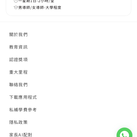
一星期1日-2小時/堂
男導師/女導師-大學程度
關於我們
教育資訊
認證獎項
重大里程
聯絡我們
下載應用程式
私補學費參考
隱私政策
家長AI配對