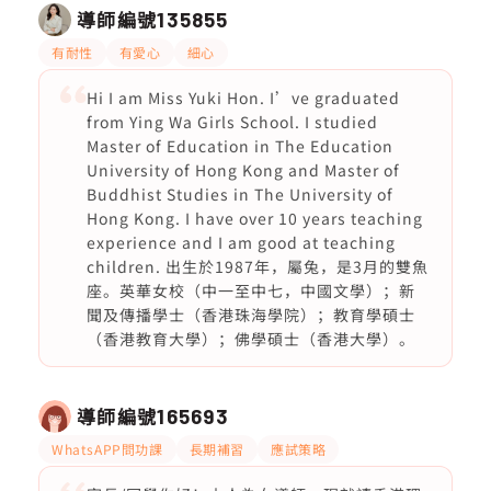
導師編號
135855
有耐性
有愛心
細心
Hi I am Miss Yuki Hon. I’ve graduated
from Ying Wa Girls School. I studied
Master of Education in The Education
University of Hong Kong and Master of
Buddhist Studies in The University of
Hong Kong. I have over 10 years teaching
experience and I am good at teaching
children. 出生於1987年，屬兔，是3月的雙魚
座。英華女校（中一至中七，中國文學）；新
聞及傳播學士（香港珠海學院）；教育學碩士
（香港教育大學）；佛學碩士（香港大學）。
導師編號
165693
WhatsAPP問功課
長期補習
應試策略