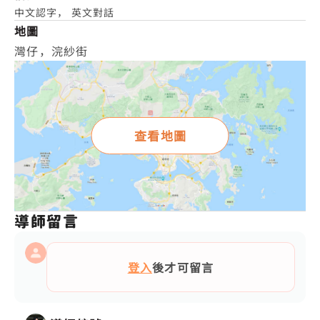
中文認字， 英文對話
地圖
灣仔，浣紗街
查看地圖
導師留言
登入
後才可留言