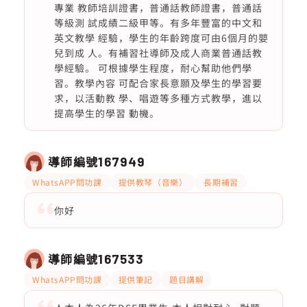
專業 教師培訓證書，普通話教師證書，普通話
等級測 試成績二級甲等。有多年豐富的中文和
英文教學 經驗，學生的年齡跨度可由6個月的嬰
兒到成 人。有補習社導師及成人商業普通話教
學經驗。 可根據學生程度，耐心幫助他們學
習。教學內容 可配合家長意願及學生的學習要
求，以活動教 學、唱遊等多種方式教學，進以
提高學生的學習 動機。
導師編號
167949
WhatsAPP問功課
提供教琴（音樂）
長期補習
你好
導師編號
167533
WhatsAPP問功課
提供筆記
題目講解