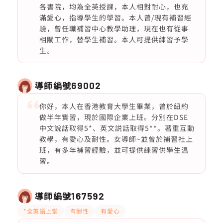
各書院，均為全英授課，本人相對耐心，也充
滿愛心，指導學生的學習。本人曾/現有補習經
驗，曾任職補習中心教學助理，現在也有從事
相關工作，替學生補習。本人可提供練習予學
生。
導師編號
69002
你好，本人在香港教育大學生畢業，曾於紐約
做半年實習，現於國際企業上班。分別在DSE
中文說話取得5*、英文説話取得5**。著重互動
教學，有愛心及耐性。女導師~並曾於補習社上
班，有多年補習經驗，並可提供練習供學生温
習。
導師編號
167592
*全英語上堂
有耐性
有愛心