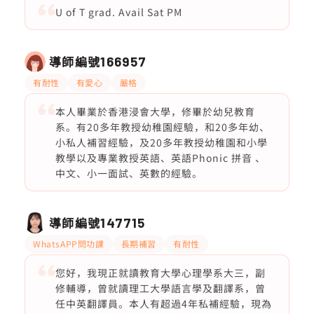
U of T grad. Avail Sat PM
導師編號
166957
有耐性
有愛心
嚴格
本人畢業於香港浸會大學，修畢於幼兒教育
系。有20多年教授幼稚園經驗，和20多年幼、
小私人補習經驗，及20多年教授幼稚園和小學
教學以及專業教授英語、英語Phonic 拼音 、
中文、小一面試、英數的經驗。
導師編號
147715
WhatsAPP問功課
長期補習
有耐性
您好，我現正就讀教育大學心理學系大三，副
修輔導，曾就讀理工大學語言學及翻譯系，曾
任中英翻譯員。本人有超過4年私補經驗，現為