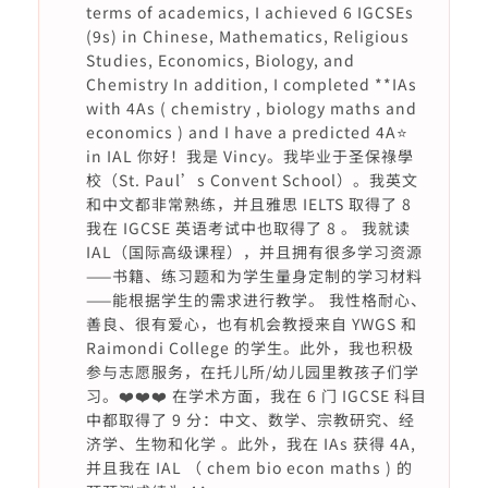
terms of academics, I achieved 6 IGCSEs
(9s) in Chinese, Mathematics, Religious
Studies, Economics, Biology, and
Chemistry In addition, I completed **IAs
with 4As ( chemistry , biology maths and
economics ) and I have a predicted 4A⭐️
in IAL 你好！我是 Vincy。我毕业于圣保祿學
校（St. Paul’s Convent School）。我英文
和中文都非常熟练，并且雅思 IELTS 取得了 8
我在 IGCSE 英语考试中也取得了 8 。 我就读
IAL（国际高级课程），并且拥有很多学习资源
——书籍、练习题和为学生量身定制的学习材料
——能根据学生的需求进行教学。 我性格耐心、
善良、很有爱心，也有机会教授来自 YWGS 和
Raimondi College 的学生。此外，我也积极
参与志愿服务，在托儿所/幼儿园里教孩子们学
习。❤️❤️❤️ 在学术方面，我在 6 门 IGCSE 科目
中都取得了 9 分：中文、数学、宗教研究、经
济学、生物和化学 。此外，我在 IAs 获得 4A,
并且我在 IAL （ chem bio econ maths ) 的