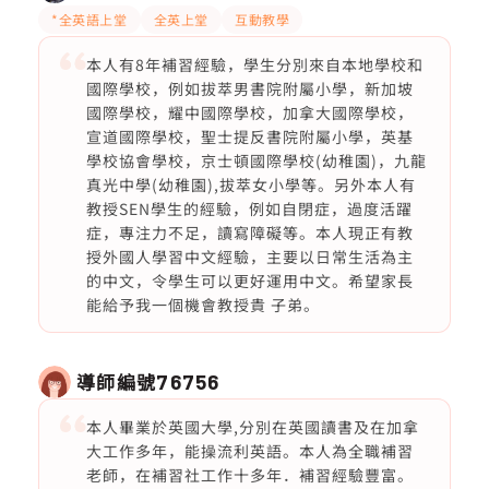
*全英語上堂
全英上堂
互動教學
本人有8年補習經驗，學生分別來自本地學校和
國際學校，例如拔萃男書院附屬小學，新加坡
國際學校，耀中國際學校，加拿大國際學校，
宣道國際學校，聖士提反書院附屬小學，英基
學校協會學校，京士頓國際學校(幼稚園)，九龍
真光中學(幼稚園),拔萃女小學等。另外本人有
教授SEN學生的經驗，例如自閉症，過度活躍
症，專注力不足，讀寫障礙等。本人現正有教
授外國人學習中文經驗，主要以日常生活為主
的中文，令學生可以更好運用中文。希望家長
能給予我一個機會教授貴 子弟。
導師編號
76756
本人畢業於英國大學,分別在英國讀書及在加拿
大工作多年，能操流利英語。本人為全職補習
老師，在補習社工作十多年．補習經驗豐富。