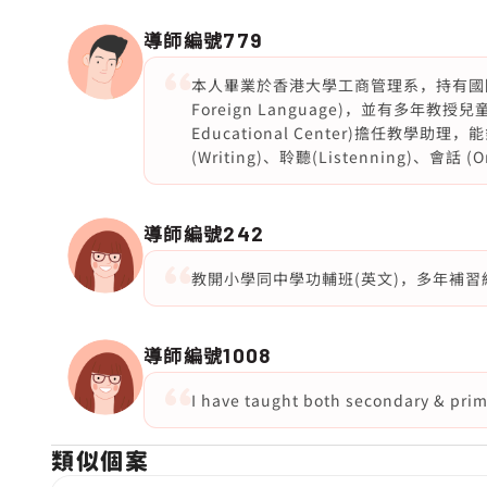
導師編號
779
本人畢業於香港大學工商管理系，持有國際認可教授英
Foreign Language)，並有多年教授
Educational Center)擔任教學
(Writing)、聆聽(Listenning)、會話 (O
導師編號
242
教開小學同中學功輔班(英文)，多年補習
導師編號
1008
I have taught both secondary & prima
類似個案