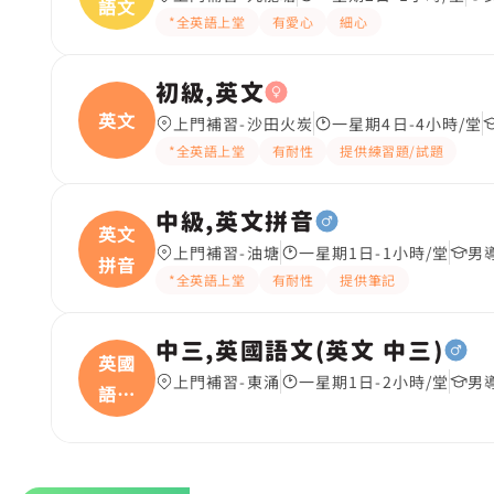
語文
*全英語上堂
有愛心
細心
初級,英文
英文
上門補習-沙田火炭
一星期4日-4小時/堂
*全英語上堂
有耐性
提供練習題/試題
中級,英文拼音
英文
上門補習-油塘
一星期1日-1小時/堂
男
拼音
*全英語上堂
有耐性
提供筆記
中三,英國語文(英文 中三)
英國
上門補習-東涌
一星期1日-2小時/堂
男
語文
(