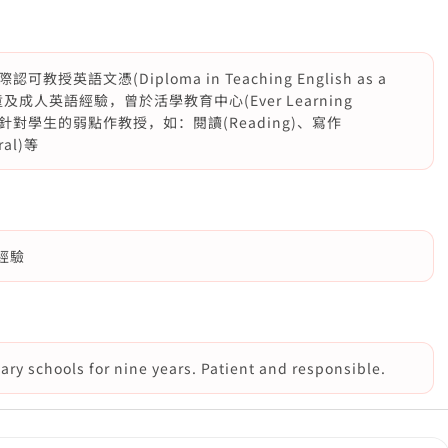
語文憑(Diploma in Teaching English as a
兒童及成人英語經驗，曾於活學教育中心(Ever Learning
助理，能針對學生的弱點作教授，如：閱讀(Reading)、寫作
ral)等
經驗
ry schools for nine years. Patient and responsible.