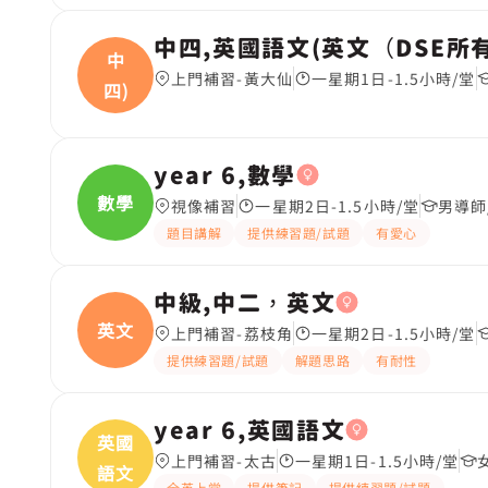
中四,英國語文(英文（DSE所
中
上門補習-黃大仙
一星期1日-1.5小時/堂
四)
year 6,數學
數學
視像補習
一星期2日-1.5小時/堂
男導師
題目講解
提供練習題/試題
有愛心
中級,中二，英文
英文
上門補習-荔枝角
一星期2日-1.5小時/堂
提供練習題/試題
解題思路
有耐性
year 6,英國語文
英國
上門補習-太古
一星期1日-1.5小時/堂
語文
全英上堂
提供筆記
提供練習題/試題