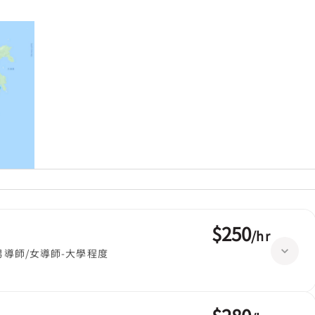
$250
/
hr
男導師/女導師-大學程度