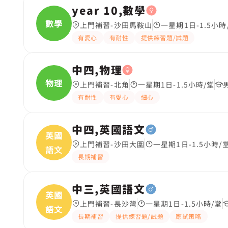
year 10,數學
數學
上門補習-沙田馬鞍山
一星期1日-1.5小時
有愛心
有耐性
提供練習題/試題
中四,物理
物理
上門補習-北角
一星期1日-1.5小時/堂
有耐性
有愛心
細心
中四,英國語文
英國
上門補習-沙田大圍
一星期1日-1.5小時/
語文
長期補習
中三,英國語文
英國
上門補習-長沙灣
一星期1日-1.5小時/堂
語文
長期補習
提供練習題/試題
應試策略