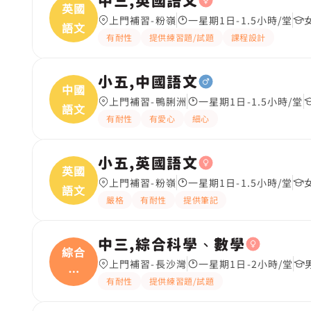
中三,英國語文
英國
上門補習-粉嶺
一星期1日-1.5小時/堂
語文
有耐性
提供練習題/試題
課程設計
小五,中國語文
中國
上門補習-鴨脷洲
一星期1日-1.5小時/堂
語文
有耐性
有愛心
細心
小五,英國語文
英國
上門補習-粉嶺
一星期1日-1.5小時/堂
語文
嚴格
有耐性
提供筆記
中三,綜合科學、數學
綜合
上門補習-長沙灣
一星期1日-2小時/堂
科
有耐性
提供練習題/試題
學、