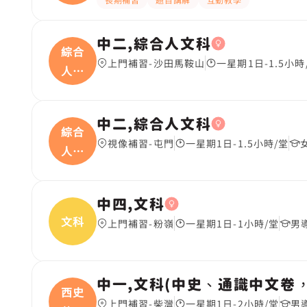
學
中二,綜合人文科
綜合
上門補習-沙田馬鞍山
一星期1日-1.5小時
人文
科
中二,綜合人文科
綜合
視像補習-屯門
一星期1日-1.5小時/堂
人文
科
中四,文科
文科
上門補習-粉嶺
一星期1日-1小時/堂
男
中一,文科(中史、通識中文卷
西史
上門補習-柴灣
一星期1日-2小時/堂
男