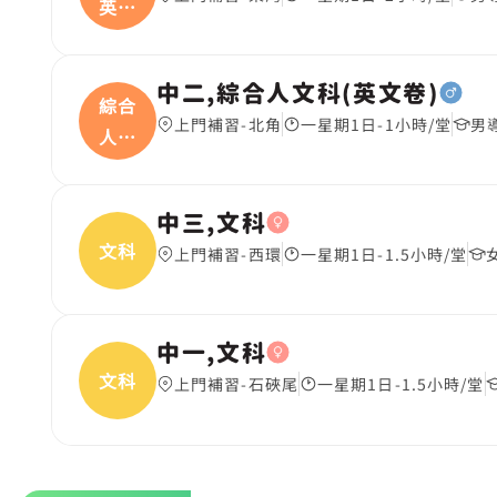
英文
卷
中二,綜合人文科(英文卷)
綜合
上門補習-北角
一星期1日-1小時/堂
男
人文
科
中三,文科
文科
上門補習-西環
一星期1日-1.5小時/堂
中一,文科
文科
上門補習-石硤尾
一星期1日-1.5小時/堂