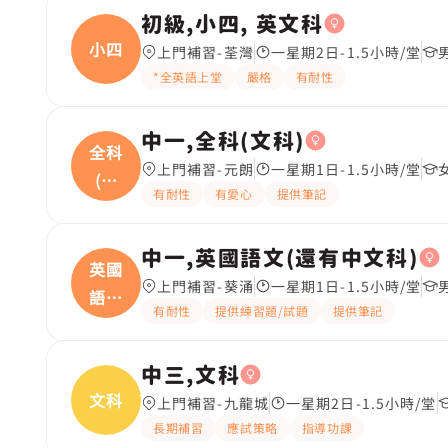
初級,小四, 英文科
小四
上門補習-荃灣
一星期2日-1.5小時/堂
*全英語上堂
嚴格
有耐性
中一,全科(文科)
全科
上門補習-元朗
一星期1日-1.5小時/堂
(文
有耐性
有愛心
提供筆記
科
中一,英國語文(還有中文科)
英國
上門補習-葵涌
一星期1日-1.5小時/堂
語文
有耐性
提供練習題/試題
提供筆記
(
中三,文科
文科
上門補習-九龍城
一星期2日-1.5小時/堂
長期補習
應試策略
指導功課