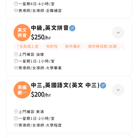
一星期4日-4小時/堂
男導師/女導師-全職補習
中級,英文拼音
英文
拼音
$250
/
hr
*全英語上堂
有耐性
提供筆記
提供練習題/試題
互動教
上門補習-油塘
一星期1日-1小時/堂
男導師/女導師-大學畢業
中三,英國語文(英文 中三)
英國
語文
$200
/
hr
(
上門補習-東涌
一星期1日-2小時/堂
男導師/女導師-大學程度