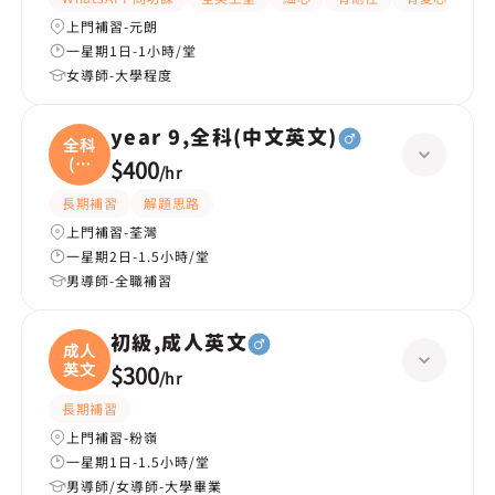
上門補習-元朗
一星期1日-1小時/堂
女導師-大學程度
year 9,全科(中文英文)
全科
(中
$400
/
hr
文
長期補習
解題思路
上門補習-荃灣
一星期2日-1.5小時/堂
男導師-全職補習
初級,成人英文
成人
英文
$300
/
hr
長期補習
上門補習-粉嶺
一星期1日-1.5小時/堂
男導師/女導師-大學畢業