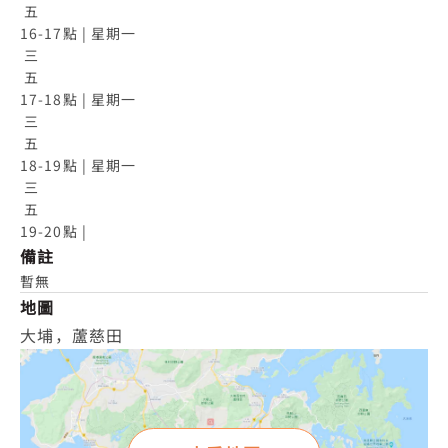
 五

16-17點 | 星期一

 三

 五

17-18點 | 星期一

 三

 五

18-19點 | 星期一

 三

 五

19-20點 |
備註
暫無
地圖
大埔，蘆慈田