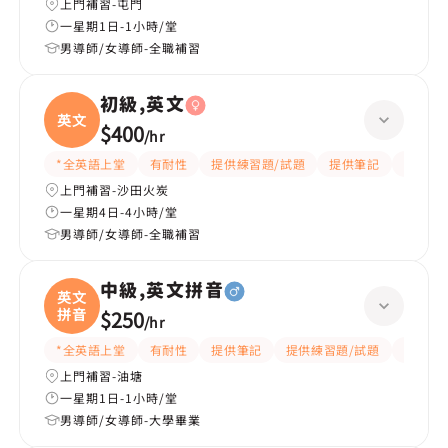
上門補習-屯門
一星期1日-1小時/堂
男導師/女導師-全職補習
初級,英文
英文
$400
/
hr
*全英語上堂
有耐性
提供練習題/試題
提供筆記
有愛心
上門補習-沙田火炭
一星期4日-4小時/堂
男導師/女導師-全職補習
中級,英文拼音
英文
拼音
$250
/
hr
*全英語上堂
有耐性
提供筆記
提供練習題/試題
互動教
上門補習-油塘
一星期1日-1小時/堂
男導師/女導師-大學畢業