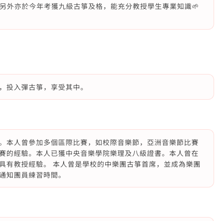
另外亦於今年考獲九級古箏及格，能充分教授學生專業知識🌱
，投入彈古箏，享受其中。
。本人曾參加多個區際比賽，如校際音樂節，亞洲音樂節比賽
賽的經驗。本人已獲中央音樂學院樂理及八級證書。本人曾在
具有教授經驗。 本人曾是學校的中樂團古箏首席，並成為樂團
通知團員練習時間。