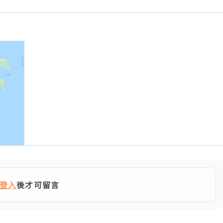
登入
後才可留言