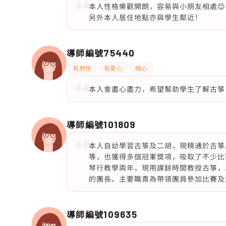
本人性格樂觀開朗，容易與小朋友相處
另外本人居住地點亦與學生鄰近！
導師編號
75440
有耐性
有愛心
細心
本人會盡心盡力，希望幫助學生了解古箏
導師編號
101809
本人自幼學習古箏及二胡，現精通於古箏
等，也獲得多個冠軍獎項，吸取了不少比
琴行教學兩年，現用課餘時間教授古箏，
的團長。主要職責為帶領團員參加比賽及
導師編號
109635