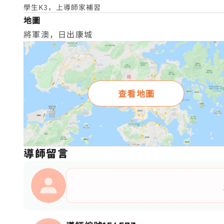
學生K3，上導師家補習
地圖
將軍澳，日出康城
查看地圖
導師留言