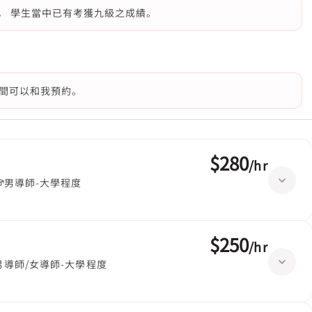
， 學生當中已有考獲九級之成績。
間可以和我預約。
$280
/
hr
男導師-大學程度
$250
/
hr
男導師/女導師-大學程度