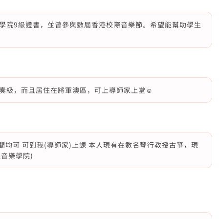
學院9級證書，並曾參與數屆香港校際音樂節。希望能幫助學生
奏級，而且居住在將軍澳區，可上導師家上堂☺️
間均可 可到我(導師家)上課 本人現有在數名琴行教授古箏，現
央音樂學院)