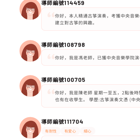
導師編號
114459
你好，本人精通古箏演奏，考獲中央音樂
建立對古箏的興趣。
導師編號
108798
你好，我是馮老師，已獲中央音樂學院演
導師編號
100705
你好，我是陳老師 星期一至五，2點後時
也有在收學生。 學歷:古箏演奏文憑 (中
導師編號
111704
有耐性
有愛心
細心