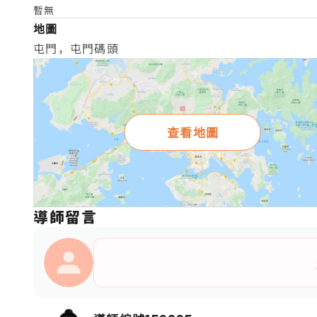
暫無
地圖
屯門，屯門碼頭
查看地圖
導師留言