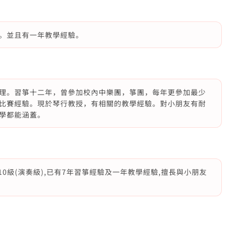
。並且有一年教學經驗。
理。習箏十二年，曾參加校內中樂團，箏團，每年更參加最少
比賽經驗。現於琴行教授，有相關的教學經驗。對小朋友有耐
學都能涵蓋。
箏10級(演奏級),已有7年習箏經驗及一年教學經驗,擅長與小朋友