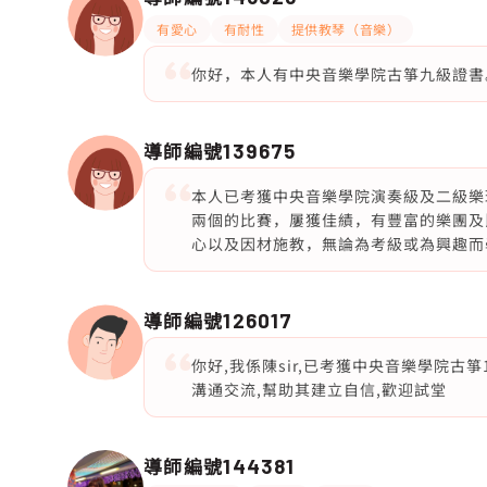
有愛心
有耐性
提供教琴（音樂）
你好，本人有中央音樂學院古箏九級證書
導師編號
139675
本人已考獲中央音樂學院演奏級及二級樂
兩個的比賽，屢獲佳績，有豐富的樂團及
心以及因材施教，無論為考級或為興趣而
導師編號
126017
你好,我係陳sir,已考獲中央音樂學院古
溝通交流,幫助其建立自信,歡迎試堂
導師編號
144381