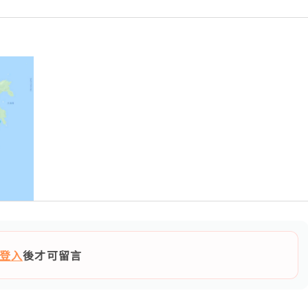
登入
後才可留言