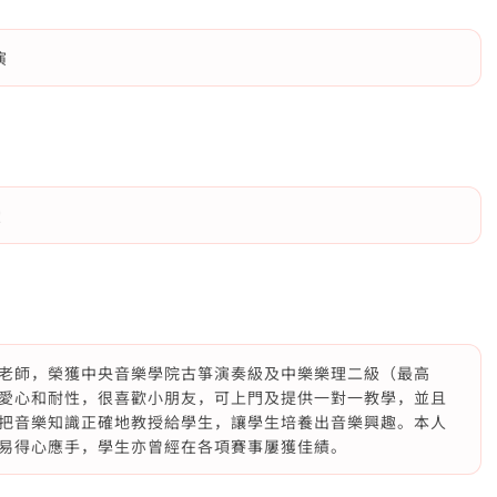
演
堂
老師，榮獲中央音樂學院古箏演奏級及中樂樂理二級（最高
愛心和耐性，很喜歡小朋友，可上門及提供一對一教學，並且
把音樂知識正確地教授給學生，讓學生培養出音樂興趣。本人
易得心應手，學生亦曾經在各項賽事屢獲佳績。