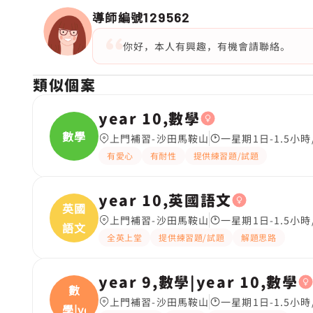
導師編號
129562
你好，本人有興趣，有機會請聯絡。
類似個案
year 10,數學
數學
上門補習-沙田馬鞍山
一星期1日-1.5小時
有愛心
有耐性
提供練習題/試題
year 10,英國語文
英國
上門補習-沙田馬鞍山
一星期1日-1.5小時
語文
全英上堂
提供練習題/試題
解題思路
year 9,數學|year 10,數學
數
上門補習-沙田馬鞍山
一星期1日-1.5小時
學|ye